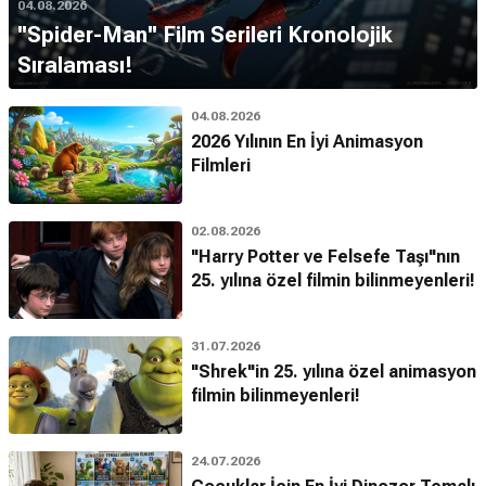
04.08.2026
''Spider-Man'' Film Serileri Kronolojik
Sıralaması!
04.08.2026
2026 Yılının En İyi Animasyon
Filmleri
02.08.2026
"Harry Potter ve Felsefe Taşı"nın
25. yılına özel filmin bilinmeyenleri!
31.07.2026
"Shrek"in 25. yılına özel animasyon
filmin bilinmeyenleri!
24.07.2026