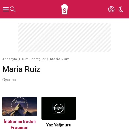
Anasayfa
Tüm Sanatçılar
María Ruiz
María Ruiz
Oyuncu
İntikanım Bedeli
Yaz Yağmuru
Fragman