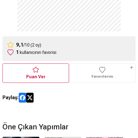
9,1
/10 (2 oy)
1
kullanıcının favorisi
Puan Ver
Favorilerim
Paylaş:
Öne Çıkan Yapımlar