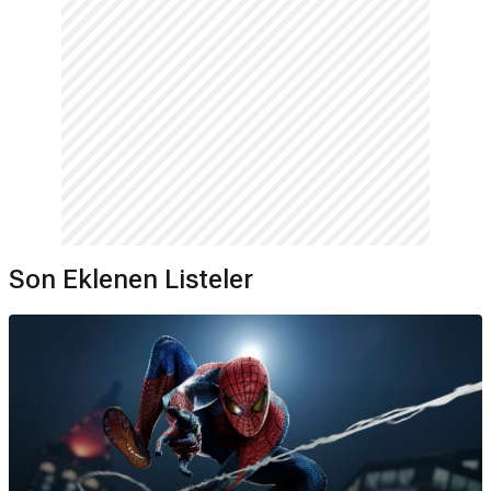
Son Eklenen Listeler