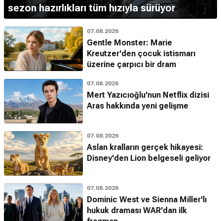
sezon hazırlıkları tüm hızıyla sürüyor
07.08.2026
Gentle Monster: Marie
Kreutzer'den çocuk istismarı
üzerine çarpıcı bir dram
07.08.2026
Mert Yazıcıoğlu'nun Netflix dizisi
Aras hakkında yeni gelişme
07.08.2026
Aslan kralların gerçek hikayesi:
Disney'den Lion belgeseli geliyor
07.08.2026
Dominic West ve Sienna Miller'lı
hukuk draması WAR'dan ilk