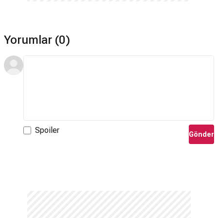
Yorumlar (0)
Spoiler
Gönder