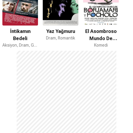
İntikamın
Yaz Yağmuru
El Asombroso
Bedeli
Dram, Romantik
Mundo De
Aksiyon, Dram, Gerilim
Borjamari Y
Komedi
Pocholo