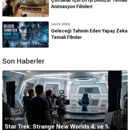
Çocuklar İçin En İyi Dinozor Temalı
Animasyon Filmleri
24.07.2026
Geleceği Tahmin Eden Yapay Zeka
Temalı Filmler
Son Haberler
07.08.2026
Star Trek: Strange New Worlds 4. ve 5.