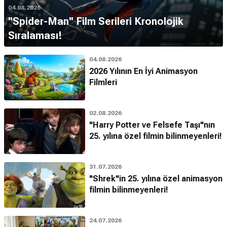
04.08.2026
''Spider-Man'' Film Serileri Kronolojik
Sıralaması!
04.08.2026
2026 Yılının En İyi Animasyon
Filmleri
02.08.2026
"Harry Potter ve Felsefe Taşı"nın
25. yılına özel filmin bilinmeyenleri!
31.07.2026
"Shrek"in 25. yılına özel animasyon
filmin bilinmeyenleri!
24.07.2026