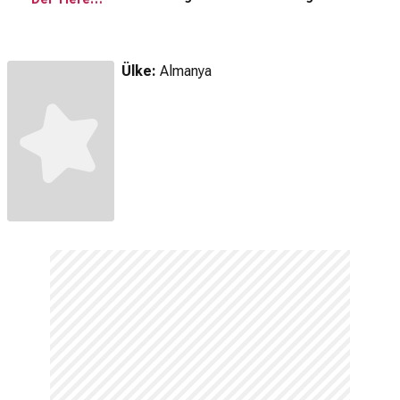
Fragman
Ülke:
Almanya