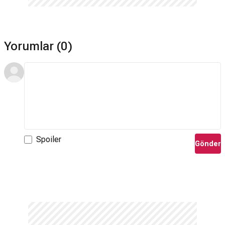
Yorumlar (0)
Spoiler
Gönder