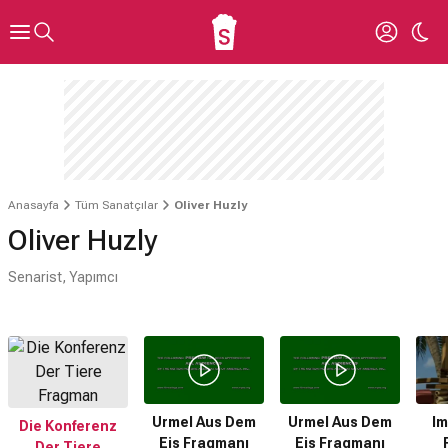
Anasayfa
Tüm Sanatçılar
Oliver Huzly
Oliver Huzly
Senarist, Yapımcı
Urmel Aus Dem
Urmel Aus Dem
Im
Die Konferenz
Eis Fragmanı
Eis Fragmanı
Der Tiere