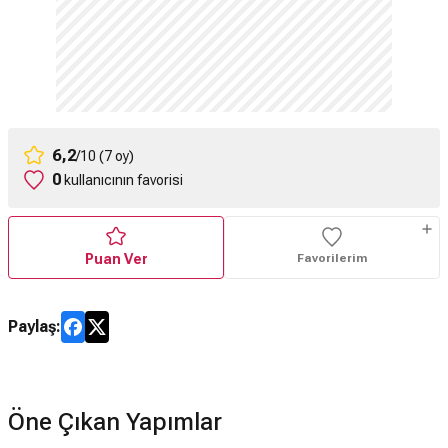
6,2
/10 (7 oy)
0
kullanıcının favorisi
Puan Ver
Favorilerim
Paylaş:
Öne Çıkan Yapımlar