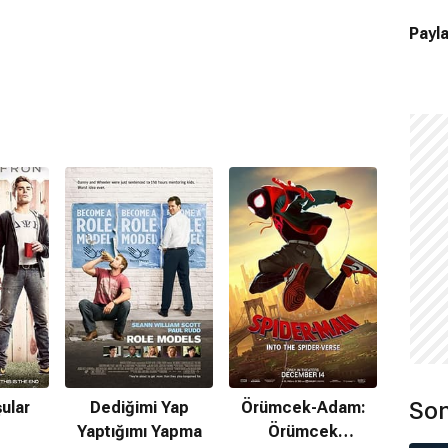
Payla
Son
ular
Dediğimi Yap
Örümcek-Adam:
Yaptığımı Yapma
Örümcek