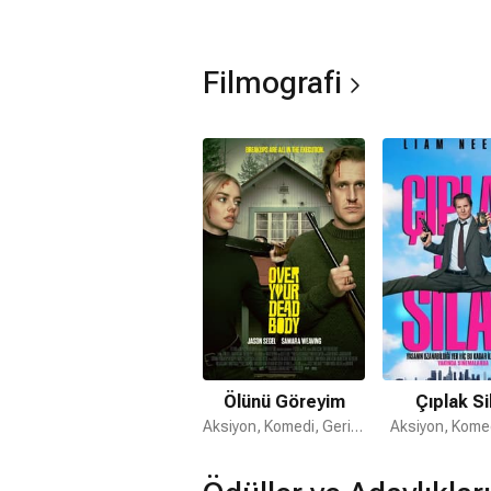
Filmografi
Ölünü Göreyim
Çıplak Si
Aksiyon, Komedi, Gerilim
Aksiyon, Kome