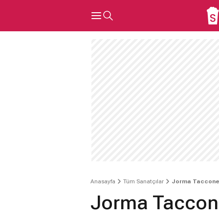
Anasayfa
Tüm Sanatçılar
Jorma Taccon
Jorma Taccon