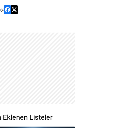
ş:
 Eklenen Listeler