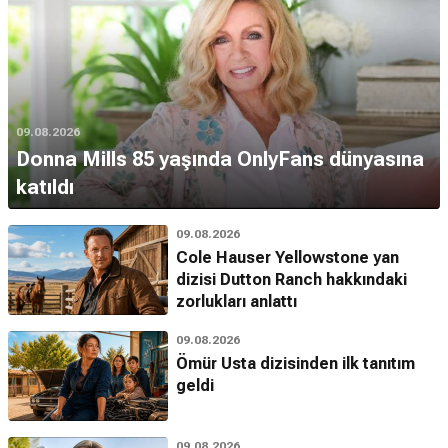
09.08.2026
Donna Mills 85 yaşında OnlyFans dünyasına
katıldı
09.08.2026
Cole Hauser Yellowstone yan
dizisi Dutton Ranch hakkındaki
zorlukları anlattı
09.08.2026
Ömür Usta dizisinden ilk tanıtım
geldi
09.08.2026