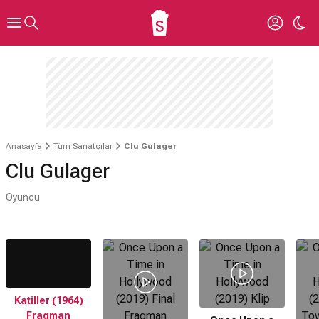
Anasayfa
Tüm Sanatçılar
Clu Gulager
Clu Gulager
Oyuncu
Katiller (1964)
Fragman