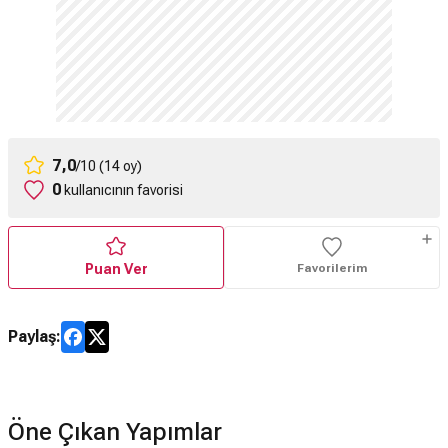
7,0
/10 (14 oy)
0
kullanıcının favorisi
Puan Ver
Favorilerim
Paylaş:
Öne Çıkan Yapımlar