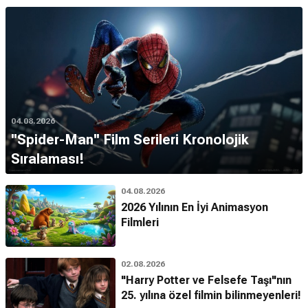
04.08.2026
''Spider-Man'' Film Serileri Kronolojik
Sıralaması!
04.08.2026
2026 Yılının En İyi Animasyon
Filmleri
02.08.2026
"Harry Potter ve Felsefe Taşı"nın
25. yılına özel filmin bilinmeyenleri!