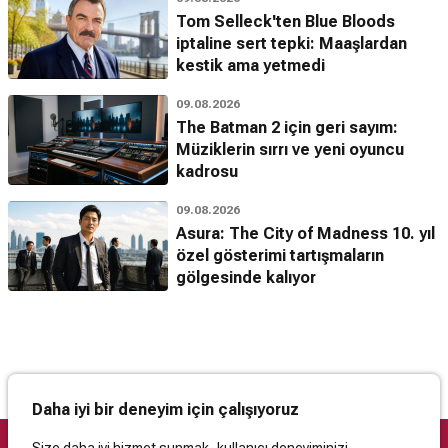
Tom Selleck'ten Blue Bloods
iptaline sert tepki: Maaşlardan
kestik ama yetmedi
09.08.2026
The Batman 2 için geri sayım:
Müziklerin sırrı ve yeni oyuncu
kadrosu
09.08.2026
Asura: The City of Madness 10. yıl
özel gösterimi tartışmaların
gölgesinde kalıyor
Daha iyi bir deneyim için çalışıyoruz