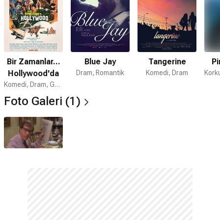
Bir Zamanlar...
Blue Jay
Tangerine
Pi
Hollywood'da
Dram, Romantik
Komedi, Dram
Komedi, Dram, Gerilim
Foto Galeri (1)