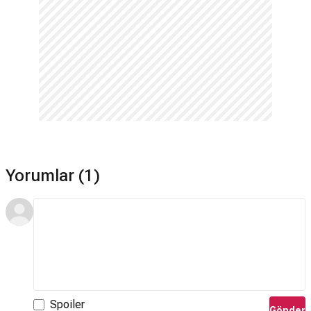
Yorumlar (1)
Spoiler
Gönder