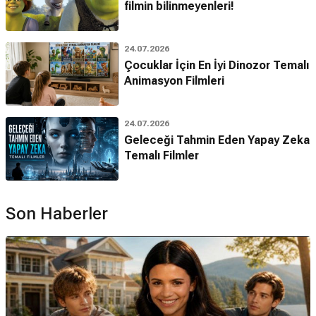
filmin bilinmeyenleri!
24.07.2026
Çocuklar İçin En İyi Dinozor Temalı
Animasyon Filmleri
24.07.2026
Geleceği Tahmin Eden Yapay Zeka
Temalı Filmler
Son Haberler