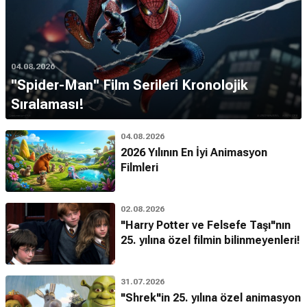
04.08.2026
''Spider-Man'' Film Serileri Kronolojik
Sıralaması!
04.08.2026
2026 Yılının En İyi Animasyon
Filmleri
02.08.2026
"Harry Potter ve Felsefe Taşı"nın
25. yılına özel filmin bilinmeyenleri!
31.07.2026
"Shrek"in 25. yılına özel animasyon