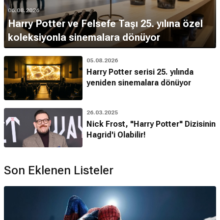
06.08.2026
Harry Potter ve Felsefe Taşı 25. yılına özel
koleksiyonla sinemalara dönüyor
05.08.2026
Harry Potter serisi 25. yılında
yeniden sinemalara dönüyor
26.03.2025
Nick Frost, "Harry Potter" Dizisinin
Hagrid'i Olabilir!
Son Eklenen Listeler