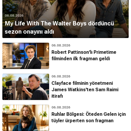
06.08.2026
My Life With The Walter Boys dördüncü
sezon onayını aldı
06.08.2026
Robert Pattinson'lı Primetime
filminden ilk fragman geldi
06.08.2026
Clayface filminin yönetmeni
James Watkins'ten Sam Raimi
itirafı
06.08.2026
Ruhlar Bölgesi: Öteden Gelen için
tüyler ürperten son fragman