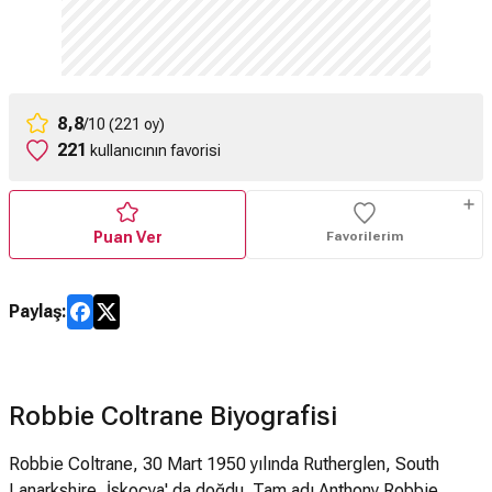
8,8
/10 (221 oy)
221
kullanıcının favorisi
Puan Ver
Favorilerim
Paylaş:
Robbie Coltrane Biyografisi
Robbie Coltrane, 30 Mart 1950 yılında Rutherglen, South
Lanarkshire, İskoçya' da doğdu. Tam adı Anthony Robbie