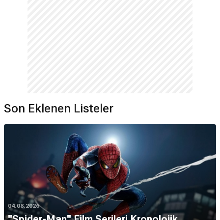
Son Eklenen Listeler
04.08.2026
''Spider-Man'' Film Serileri Kronolojik