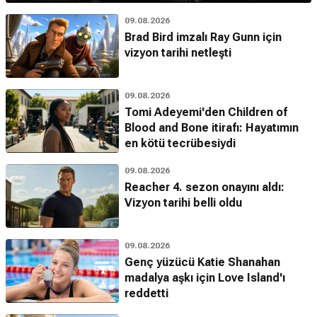
09.08.2026
Brad Bird imzalı Ray Gunn için
vizyon tarihi netleşti
09.08.2026
Tomi Adeyemi'den Children of
Blood and Bone itirafı: Hayatımın
en kötü tecrübesiydi
09.08.2026
Reacher 4. sezon onayını aldı:
Vizyon tarihi belli oldu
09.08.2026
Genç yüzücü Katie Shanahan
madalya aşkı için Love Island'ı
reddetti