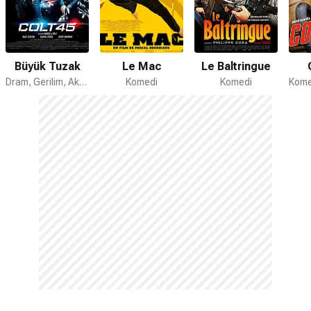
Büyük Tuzak
Le Mac
Le Baltringue
Dram, Gerilim, Aksiyon
Komedi
Komedi