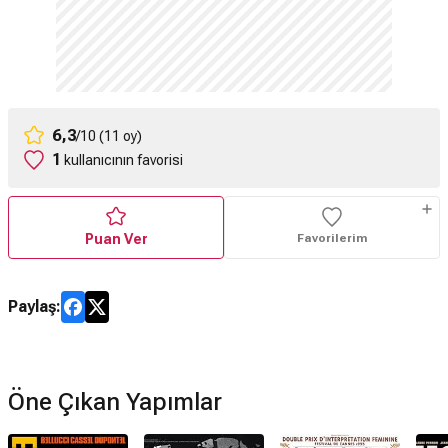
6,3
/10 (11 oy)
1
kullanıcının favorisi
Puan Ver
Favorilerim
Paylaş:
Öne Çıkan Yapımlar