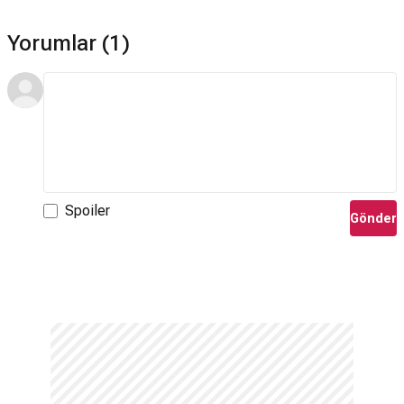
Yorumlar (1)
Spoiler
Gönder