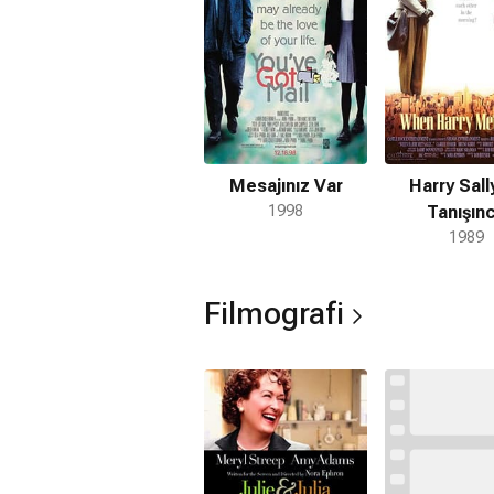
Mesajınız Var
Harry Sally
1998
Tanışın
1989
Filmografi