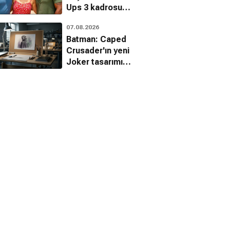
Ups 3 kadrosu
genişliyor
07.08.2026
Batman: Caped
Crusader'ın yeni
Joker tasarımı
hayran bıraktı