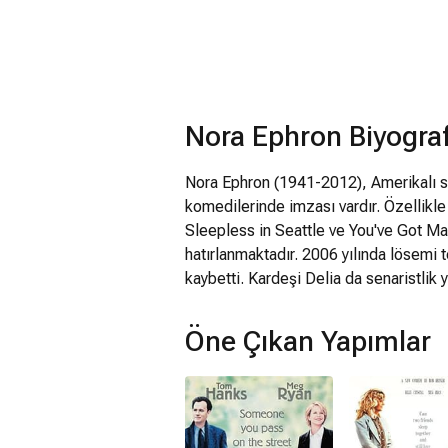
Nora Ephron Biyograf
Nora Ephron (1941-2012), Amerikalı sen
komedilerinde imzası vardır. Özellikl
Sleepless in Seattle ve You've Got Mai
hatırlanmaktadır. 2006 yılında lösemi
kaybetti. Kardeşi Delia da senaristlik y
Öne Çıkan Yapımlar