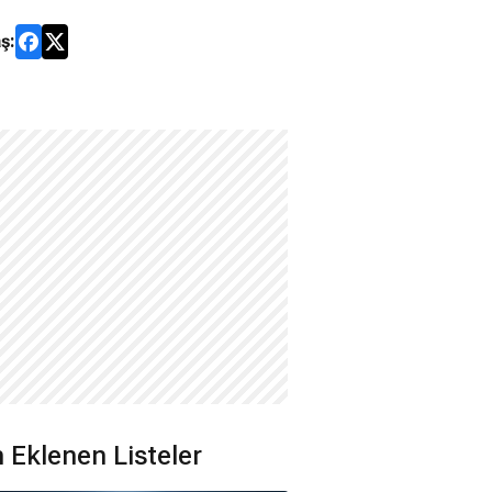
ş:
 Eklenen Listeler