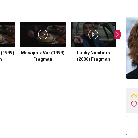
 (1999)
Mesajınız Var (1999)
Lucky Numbers
Luck
n
Fragman
(2000) Fragman
(200