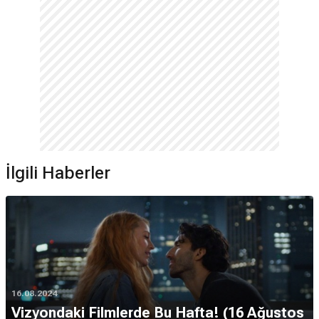
İlgili Haberler
16.08.2024
Vizyondaki Filmlerde Bu Hafta! (16 Ağustos