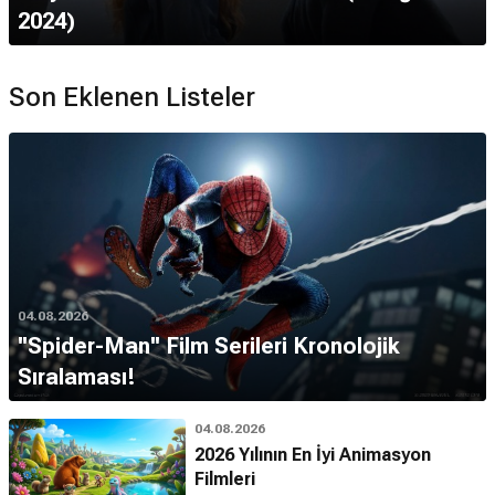
2024)
Son Eklenen Listeler
04.08.2026
''Spider-Man'' Film Serileri Kronolojik
Sıralaması!
04.08.2026
2026 Yılının En İyi Animasyon
Filmleri