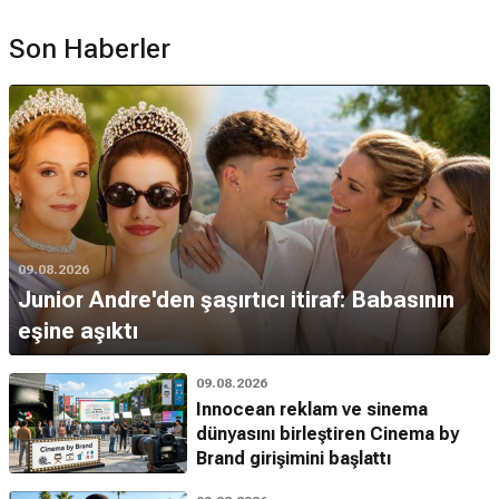
Son Haberler
09.08.2026
Junior Andre'den şaşırtıcı itiraf: Babasının
eşine aşıktı
09.08.2026
Innocean reklam ve sinema
dünyasını birleştiren Cinema by
Brand girişimini başlattı