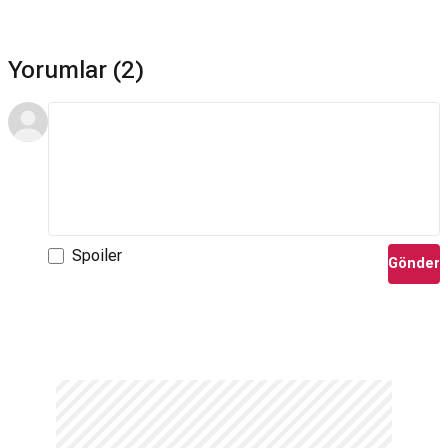
Yorumlar (2)
Spoiler
Gönder