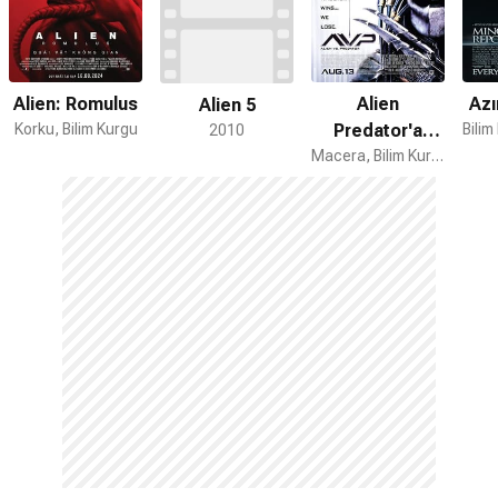
Alien: Romulus
Alien
Azı
Alien 5
Korku, Bilim Kurgu
Predator'a
2010
Karşı
Macera, Bilim Kurgu, Aksiyon