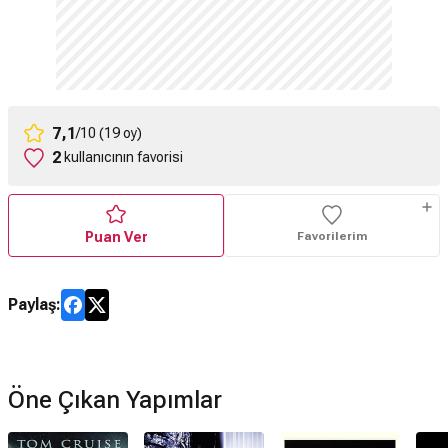
7,1
/10 (19 oy)
2
kullanıcının favorisi
Puan Ver
Favorilerim
Paylaş:
Öne Çıkan Yapımlar