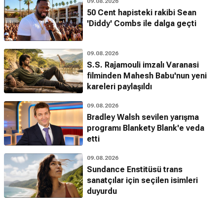
09.08.2026
50 Cent hapisteki rakibi Sean
'Diddy' Combs ile dalga geçti
09.08.2026
S.S. Rajamouli imzalı Varanasi
filminden Mahesh Babu'nun yeni
kareleri paylaşıldı
09.08.2026
Bradley Walsh sevilen yarışma
programı Blankety Blank'e veda
etti
09.08.2026
Sundance Enstitüsü trans
sanatçılar için seçilen isimleri
duyurdu