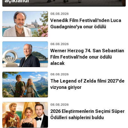
açıklandı
08.08.2026
Venedik Film Festivali'nden Luca
Guadagnino'ya onur ödülü
08.08.2026
Werner Herzog 74. San Sebastian
Film Festivali'nde onur ödülü
alacak
08.08.2026
The Legend of Zelda filmi 2027'de
vizyona giriyor
08.08.2026
2026 Eleştirmenlerin Seçimi Süper
Ödülleri sahiplerini buldu