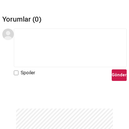
Yorumlar (0)
Spoiler
Gönder