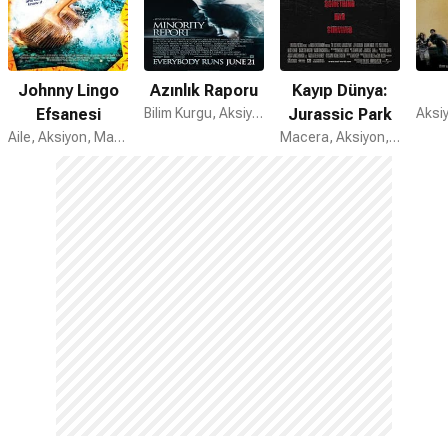
Johnny Lingo
Azınlık Raporu
Kayıp Dünya:
Efsanesi
Bilim Kurgu, Aksiyon, Gerilim
Jurassic Park
Aile, Aksiyon, Macera
Macera, Aksiyon, Bilim Kurgu