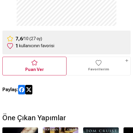
7,6
/10 (27 oy)
1
kullanıcının favorisi
Puan Ver
Favorilerim
Paylaş:
Öne Çıkan Yapımlar