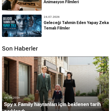
Animasyon Filmleri
24.07.2026
Geleceği Tahmin Eden Yapay Zeka
Temalı Filmler
Son Haberler
08.08.2026
Spy x Family hayranları için beklenen tarih