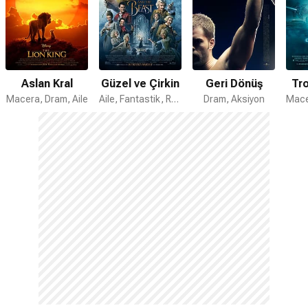
Aslan Kral
Güzel ve Çirkin
Geri Dönüş
Tro
Macera, Dram, Aile
Aile, Fantastik, Romantik
Dram, Aksiyon