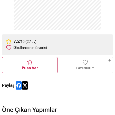
7,2
/10 (27 oy)
0
kullanıcının favorisi
Puan Ver
Favorilerim
Paylaş:
Öne Çıkan Yapımlar