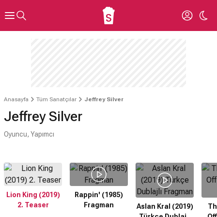
Anasayfa
Tüm Sanatçılar
Jeffrey Silver
Jeffrey Silver
Oyuncu, Yapımcı
Lion King (2019)
Rappin' (1985)
2. Teaser
Fragman
Aslan Kral (2019)
Th
Türkçe Dublajlı
Off