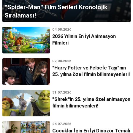
''Spider-Man'' Film Serileri Kronolojik
Sıralaması!
04.08.2026
2026 Yılının En İyi Animasyon
Filmleri
02.08.2026
"Harry Potter ve Felsefe Taşı"nın
25. yılına özel filmin bilinmeyenleri!
31.07.2026
"Shrek"in 25. yılına özel animasyon
filmin bilinmeyenleri!
24.07.2026
Çocuklar İçin En İyi Dinozor Temalı