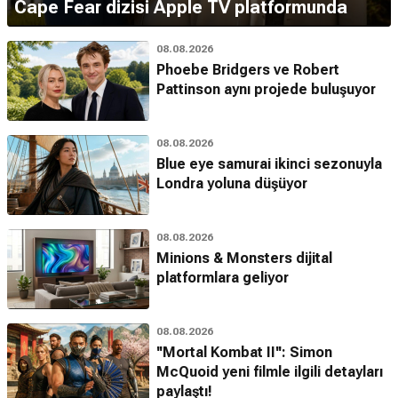
Cape Fear dizisi Apple TV platformunda
08.08.2026
Phoebe Bridgers ve Robert
Pattinson aynı projede buluşuyor
08.08.2026
Blue eye samurai ikinci sezonuyla
Londra yoluna düşüyor
08.08.2026
Minions & Monsters dijital
platformlara geliyor
08.08.2026
''Mortal Kombat II'': Simon
McQuoid yeni filmle ilgili detayları
paylaştı!