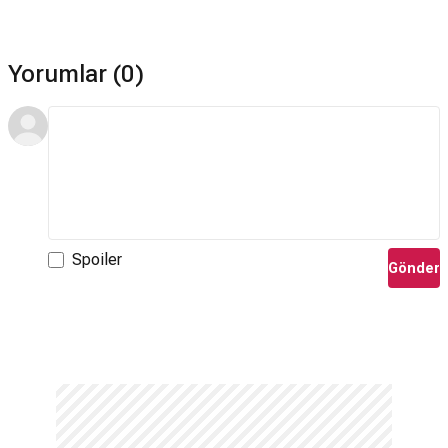
Yorumlar (0)
Spoiler
Gönder