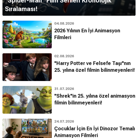
''Spider-Man'' Film Serileri Kronolojik
Sıralaması!
04.08.2026
2026 Yılının En İyi Animasyon
Filmleri
02.08.2026
"Harry Potter ve Felsefe Taşı"nın
25. yılına özel filmin bilinmeyenleri!
31.07.2026
"Shrek"in 25. yılına özel animasyon
filmin bilinmeyenleri!
24.07.2026
Çocuklar İçin En İyi Dinozor Temalı
Animasyon Filmleri