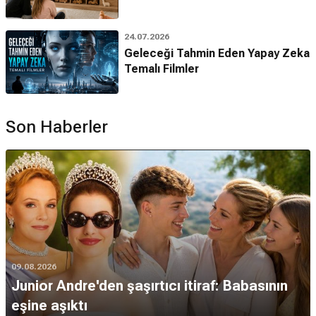
24.07.2026
Geleceği Tahmin Eden Yapay Zeka
Temalı Filmler
Son Haberler
09.08.2026
Junior Andre'den şaşırtıcı itiraf: Babasının
eşine aşıktı