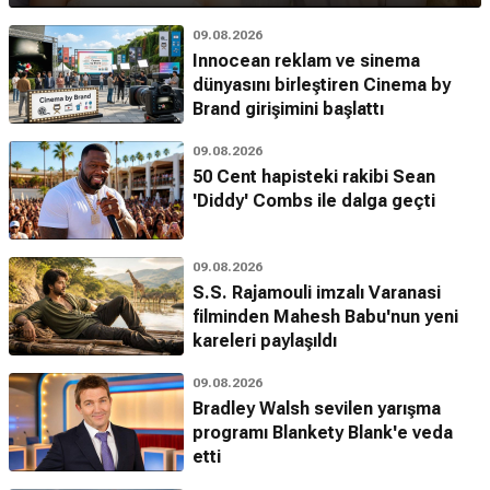
09.08.2026
Innocean reklam ve sinema
dünyasını birleştiren Cinema by
Brand girişimini başlattı
09.08.2026
50 Cent hapisteki rakibi Sean
'Diddy' Combs ile dalga geçti
09.08.2026
S.S. Rajamouli imzalı Varanasi
filminden Mahesh Babu'nun yeni
kareleri paylaşıldı
09.08.2026
Bradley Walsh sevilen yarışma
programı Blankety Blank'e veda
etti