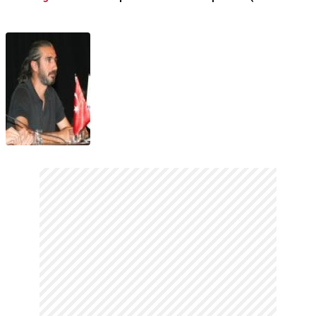
Fragmanı
- Tanıtım