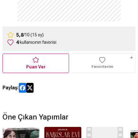
5,8
/10 (15 oy)
4
kullanıcının favorisi
Puan Ver
Favorilerim
Paylaş:
Öne Çıkan Yapımlar