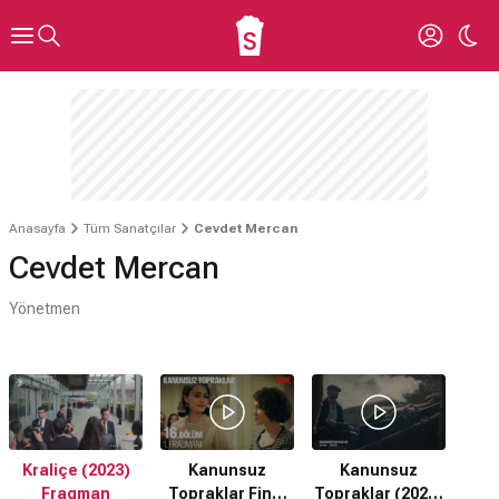
Anasayfa
Tüm Sanatçılar
Cevdet Mercan
Cevdet Mercan
Yönetmen
Kraliçe (2023)
Kanunsuz
Kanunsuz
Fragman
Topraklar Final
Topraklar (2021)