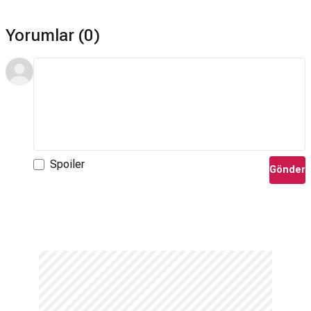
Yorumlar (0)
Spoiler
Gönder