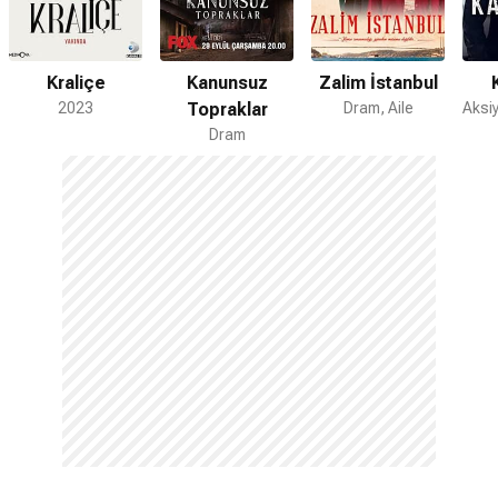
Kraliçe
Kanunsuz
Zalim İstanbul
2023
Topraklar
Dram, Aile
Dram