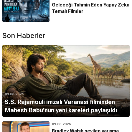
Geleceği Tahmin Eden Yapay Zeka
Temalı Filmler
Son Haberler
09.08.2026
S.S. Rajamouli imzalı Varanasi filminden
Mahesh Babu'nun yeni kareleri paylaşıldı
09.08.2026
Bradley Walsh sevilen yarışma