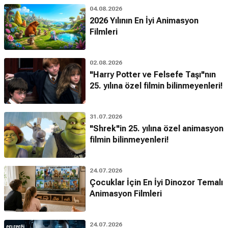
04.08.2026
2026 Yılının En İyi Animasyon
Filmleri
02.08.2026
"Harry Potter ve Felsefe Taşı"nın
25. yılına özel filmin bilinmeyenleri!
31.07.2026
"Shrek"in 25. yılına özel animasyon
filmin bilinmeyenleri!
24.07.2026
Çocuklar İçin En İyi Dinozor Temalı
Animasyon Filmleri
24.07.2026