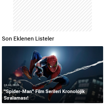
Son Eklenen Listeler
04.08.2026
''Spider-Man'' Film Serileri Kronolojik
Sıralaması!