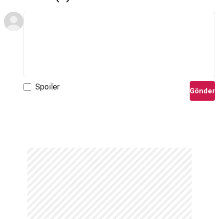
Spoiler
Gönder