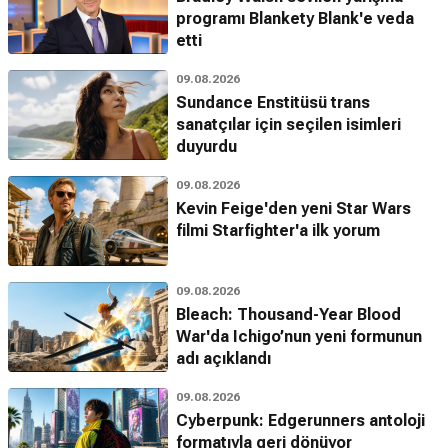
programı Blankety Blank'e veda
etti
09.08.2026
Sundance Enstitüsü trans
sanatçılar için seçilen isimleri
duyurdu
09.08.2026
Kevin Feige'den yeni Star Wars
filmi Starfighter'a ilk yorum
09.08.2026
Bleach: Thousand-Year Blood
War'da Ichigo’nun yeni formunun
adı açıklandı
09.08.2026
Cyberpunk: Edgerunners antoloji
formatıyla geri dönüyor