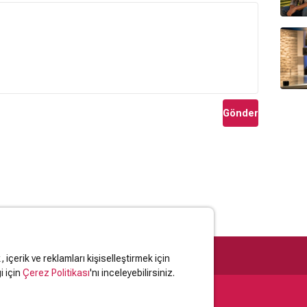
Gönder
içerik ve reklamları kişiselleştirmek için
i için
Çerez Politikası
'nı inceleyebilirsiniz.