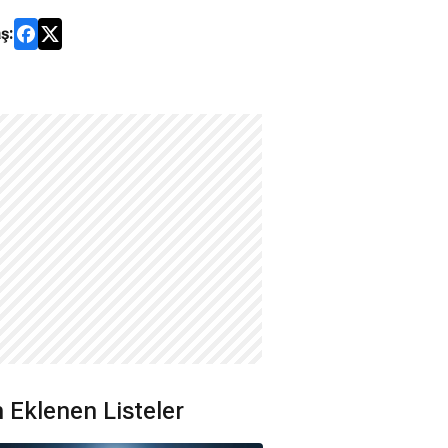
ş:
 Eklenen Listeler