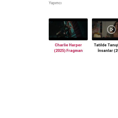
Yapımcı
Charlie Harper
Tatilde Tanış
(2025) Fragman
İnsanlar (2
Türkçe Alty
Fragma