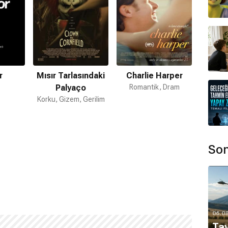
r
Mısır Tarlasındaki
Charlie Harper
Palyaço
Romantik, Dram
Korku, Gizem, Gerilim
Son
06.0
Tay