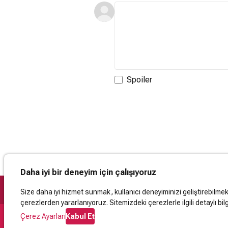
Spoiler
Daha iyi bir deneyim için çalışıyoruz
Size daha iyi hizmet sunmak, kullanıcı deneyiminizi geliştirebilmek, 
çerezlerden yararlanıyoruz. Sitemizdeki çerezlerle ilgili detaylı bilg
Çerez Ayarları
Kabul Et
Destek