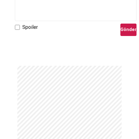
Spoiler
Gönder