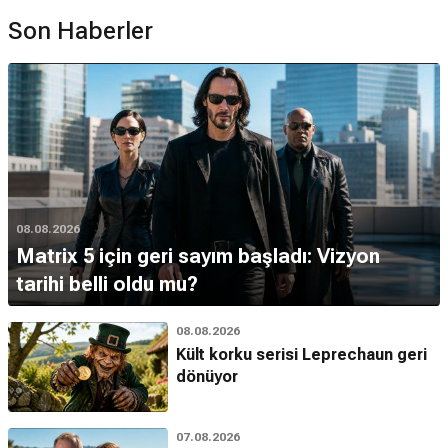
Son Haberler
08.08.2026
Matrix 5 için geri sayım başladı: Vizyon
tarihi belli oldu mu?
08.08.2026
Kült korku serisi Leprechaun geri
dönüyor
07.08.2026