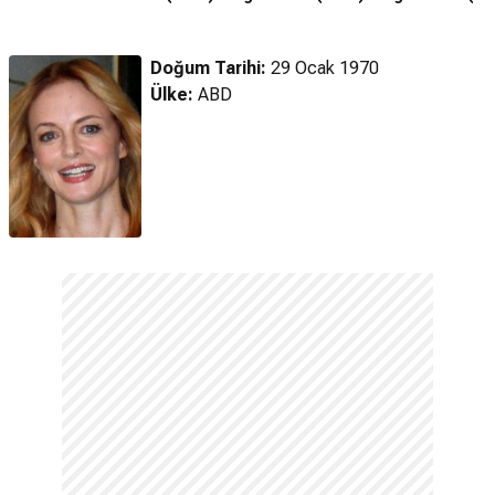
(2026) Türkçe
Altyazılı Fragman
Doğum Tarihi:
29 Ocak 1970
Ülke:
ABD