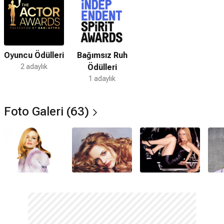
Oyuncu Ödülleri
Bağımsız Ruh
2 adaylık
Ödülleri
1 adaylık
Foto Galeri (63)