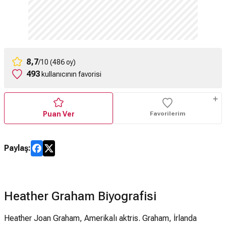
8,7
/10 (486 oy)
493
kullanıcının favorisi
Puan Ver
Favorilerim
Paylaş:
Heather Graham Biyografisi
Heather Joan Graham, Amerikalı aktris. Graham, İrlanda