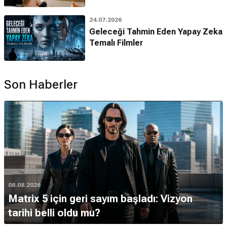
24.07.2026
Geleceği Tahmin Eden Yapay Zeka
Temalı Filmler
Son Haberler
08.08.2026
Matrix 5 için geri sayım başladı: Vizyon
tarihi belli oldu mu?