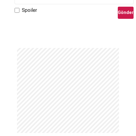
Spoiler
Gönder