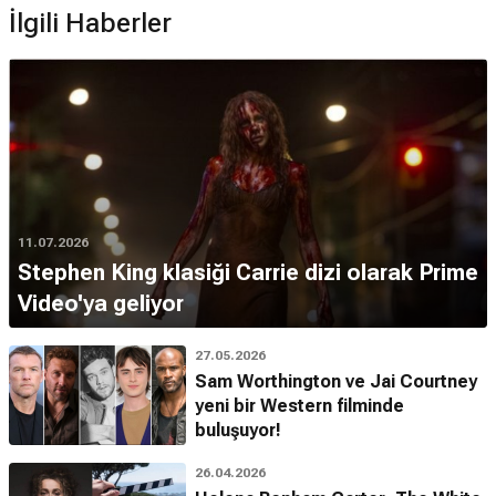
İlgili Haberler
11.07.2026
Stephen King klasiği Carrie dizi olarak Prime
Video'ya geliyor
27.05.2026
Sam Worthington ve Jai Courtney
yeni bir Western filminde
buluşuyor!
26.04.2026