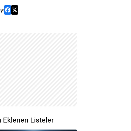
ş:
 Eklenen Listeler