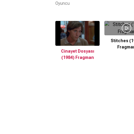
Oyuncu
Stitches (1
Fragma
Cinayet Dosyası
(1984) Fragman