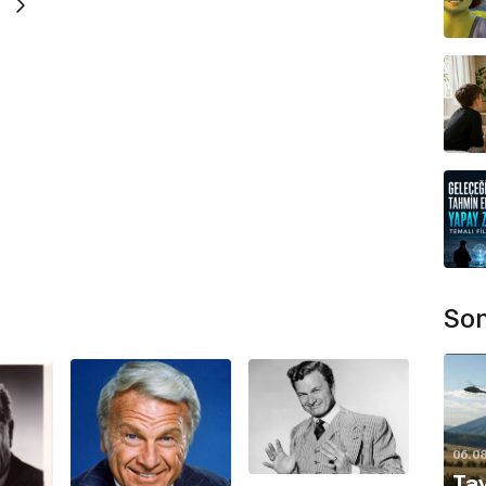
Son
06.0
Tay