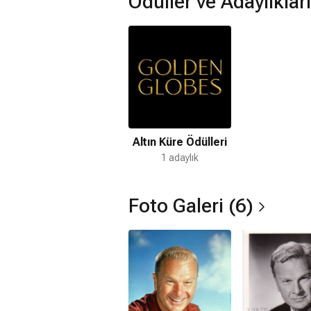
Ödüller ve Adaylıkları
Altın Küre Ödülleri
1 adaylık
Foto Galeri (6)