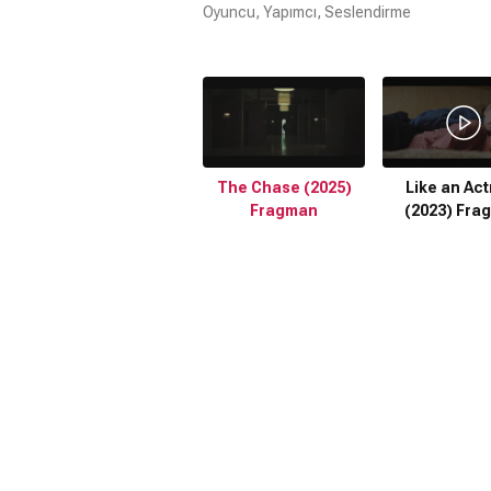
Oyuncu, Yapımcı, Seslendirme
The Chase (2025)
Like an Act
Fragman
(2023) Fra