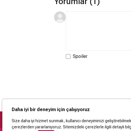
Yorumlar (1)
Spoiler
Daha iyi bir deneyim için çalışıyoruz
Size daha iyi hizmet sunmak, kullanıcı deneyiminizi geliştirebilmek, 
çerezlerden yararlanıyoruz. Sitemizdeki çerezlerle ilgili detaylı bilg