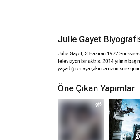
Julie Gayet Biyografi
Julie Gayet, 3 Haziran 1972 Suresne
televizyon bir aktris. 2014 yılının baş
yaşadığı ortaya çıkınca uzun süre gün
Öne Çıkan Yapımlar