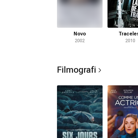
Novo
Tracele
2002
2010
Filmografi