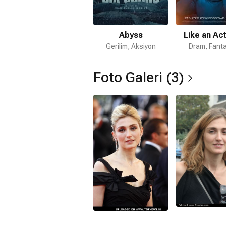
Abyss
Like an Ac
Gerilim, Aksiyon
Dram, Fanta
Foto Galeri (3)