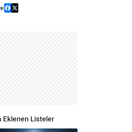
ş:
 Eklenen Listeler