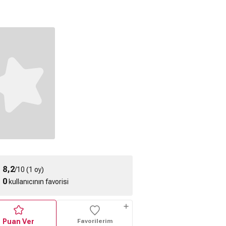
8,2
/10 (1 oy)
0
kullanıcının favorisi
Puan Ver
Favorilerim