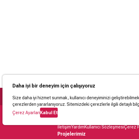
Daha iyi bir deneyim için çalışıyoruz
Size daha iyi hizmet sunmak, kullanıcı deneyiminizi geliştirebilmek, 
çerezlerden yararlanıyoruz. Sitemizdeki çerezlerle ilgili detaylı bilg
Çerez Ayarları
Kabul Et
Destek
İletişim
Yardım
Kullanıcı Sözleşmesi
Çerez P
Projelerimiz