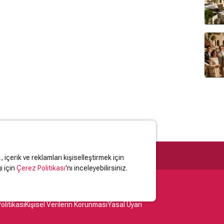
içerik ve reklamları kişiselleştirmek için
i için
Çerez Politikası
'nı inceleyebilirsiniz.
olitikası
Kişisel Verilerin Korunması
Yasal Uyarı