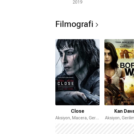
2019
Filmografi
Close
Kan Dava
Aksiyon, Macera, Gerilim
Aksiyon, Gerili