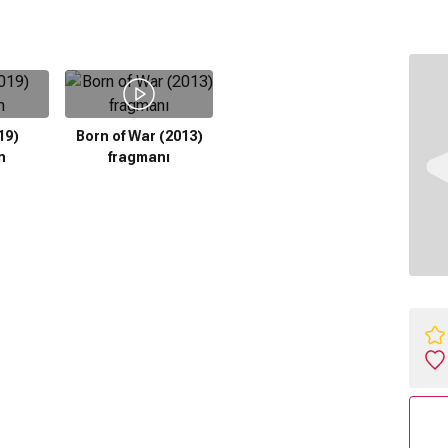
19)
Born of War (2013)
n
fragmanı