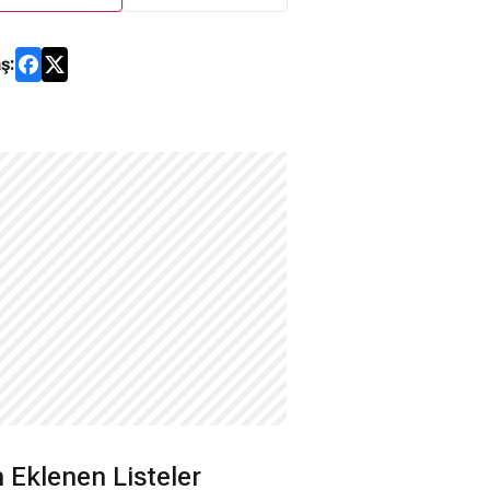
ş:
 Eklenen Listeler