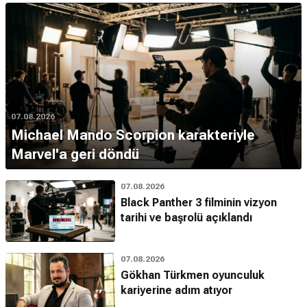
07.08.2026
Michael Mando Scorpion karakteriyle
Marvel'a geri döndü
07.08.2026
Black Panther 3 filminin vizyon
tarihi ve başrolü açıklandı
07.08.2026
Gökhan Türkmen oyunculuk
kariyerine adım atıyor