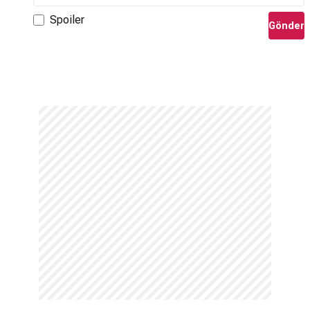
Spoiler
Gönder