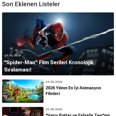
Son Eklenen Listeler
04.08.2026
''Spider-Man'' Film Serileri Kronolojik
Sıralaması!
04.08.2026
2026 Yılının En İyi Animasyon
Filmleri
02.08.2026
"Harry Potter ve Felsefe Taşı"nın