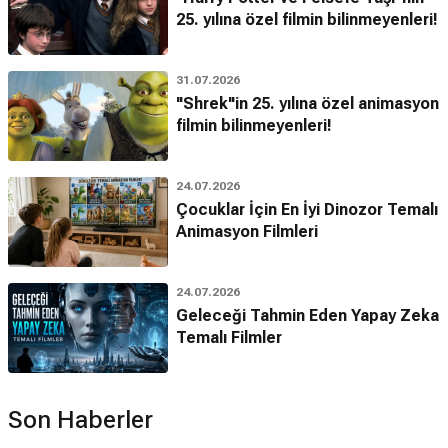
25. yılına özel filmin bilinmeyenleri!
31.07.2026
"Shrek"in 25. yılına özel animasyon
filmin bilinmeyenleri!
24.07.2026
Çocuklar İçin En İyi Dinozor Temalı
Animasyon Filmleri
24.07.2026
Geleceği Tahmin Eden Yapay Zeka
Temalı Filmler
Son Haberler