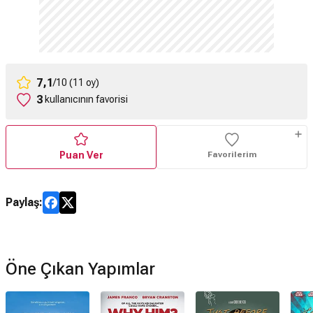
7,1
/10 (11 oy)
3
kullanıcının favorisi
Puan Ver
Favorilerim
Paylaş:
Öne Çıkan Yapımlar