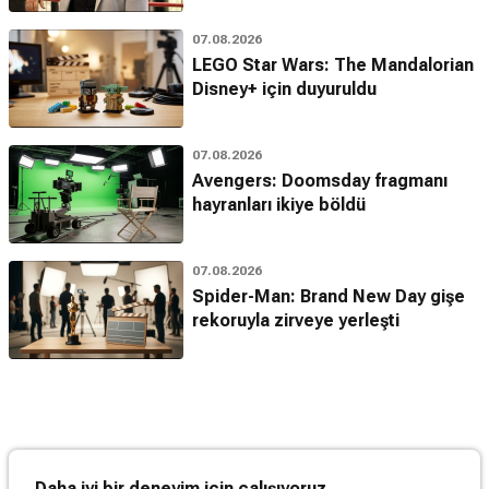
07.08.2026
LEGO Star Wars: The Mandalorian
Disney+ için duyuruldu
07.08.2026
Avengers: Doomsday fragmanı
hayranları ikiye böldü
07.08.2026
Spider-Man: Brand New Day gişe
rekoruyla zirveye yerleşti
Daha iyi bir deneyim için çalışıyoruz