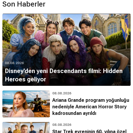
Son Haberler
08.08.2026
Disney'den yeni Descendants filmi: Hidden
Heroes geliyor
08.08.2026
Ariana Grande program yoğunluğu
nedeniyle American Horror Story
kadrosundan ayrıldı
08.08.2026
Star Trek evreninin 60. yılına özel