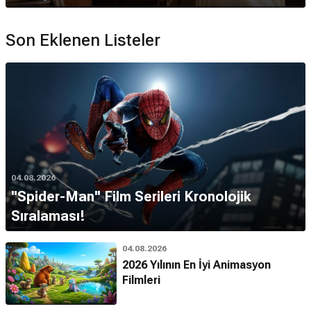
Son Eklenen Listeler
04.08.2026
''Spider-Man'' Film Serileri Kronolojik
Sıralaması!
04.08.2026
2026 Yılının En İyi Animasyon
Filmleri