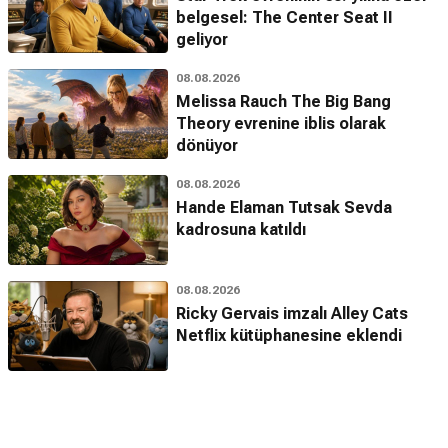
belgesel: The Center Seat II
geliyor
08.08.2026
Melissa Rauch The Big Bang
Theory evrenine iblis olarak
dönüyor
08.08.2026
Hande Elaman Tutsak Sevda
kadrosuna katıldı
08.08.2026
Ricky Gervais imzalı Alley Cats
Netflix kütüphanesine eklendi