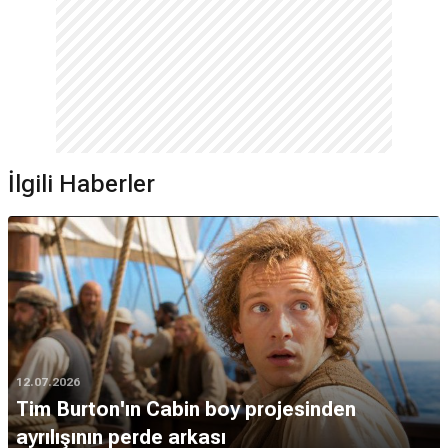
İlgili Haberler
12.07.2026
Tim Burton'ın Cabin boy projesinden
ayrılışının perde arkası