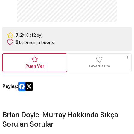
7,2
/10 (12 oy)
2
kullanıcının favorisi
Puan Ver
Favorilerim
Paylaş:
Brian Doyle-Murray Hakkında Sıkça
Sorulan Sorular