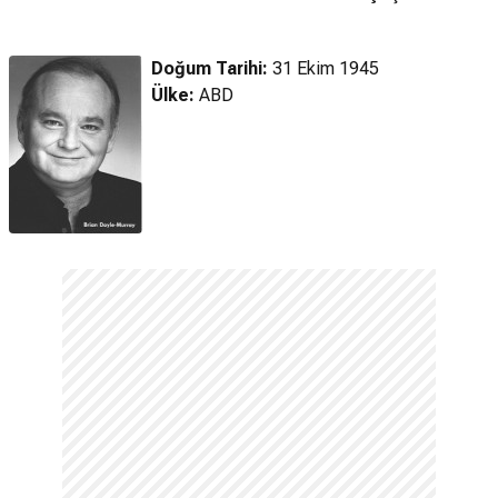
Pantolon Arayın
Pantolon Arayın
(2025) Türkçe
(2025) Fragman
Dublajlı Fragman
Doğum Tarihi:
31 Ekim 1945
Ülke:
ABD