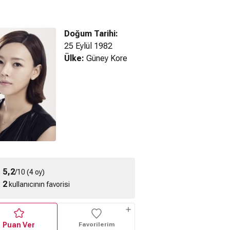
Doğum Tarihi:
25 Eylül 1982
Ülke:
Güney Kore
5,2
/10 (4 oy)
2
kullanıcının favorisi
Puan Ver
Favorilerim