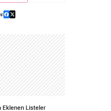
ş:
 Eklenen Listeler