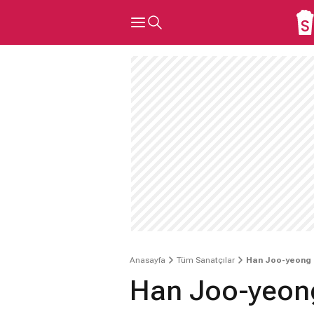
Anasayfa
Tüm Sanatçılar
Han Joo-yeong
Han Joo-yeon