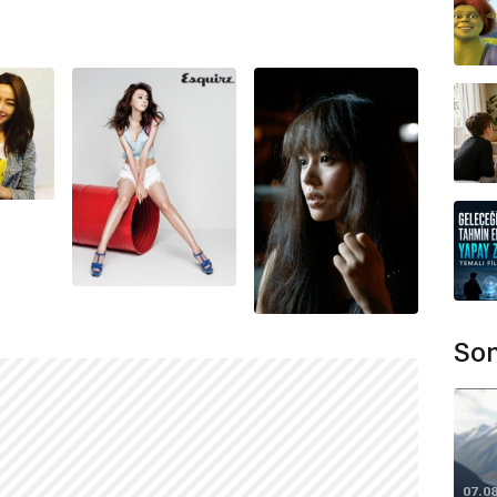
Son
07.0