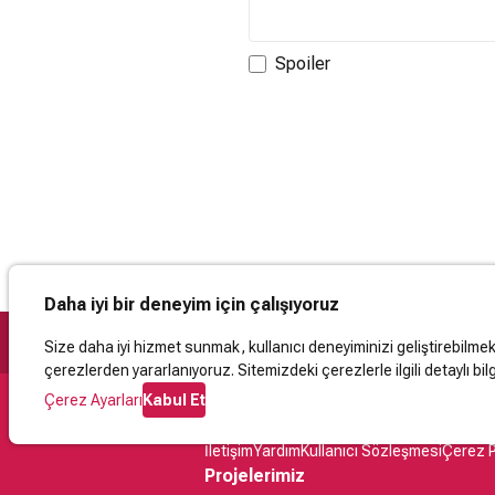
Spoiler
Daha iyi bir deneyim için çalışıyoruz
Size daha iyi hizmet sunmak, kullanıcı deneyiminizi geliştirebilmek, 
çerezlerden yararlanıyoruz. Sitemizdeki çerezlerle ilgili detaylı bilg
Çerez Ayarları
Kabul Et
Destek
İletişim
Yardım
Kullanıcı Sözleşmesi
Çerez P
Projelerimiz