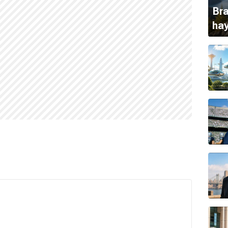
Bra
ha