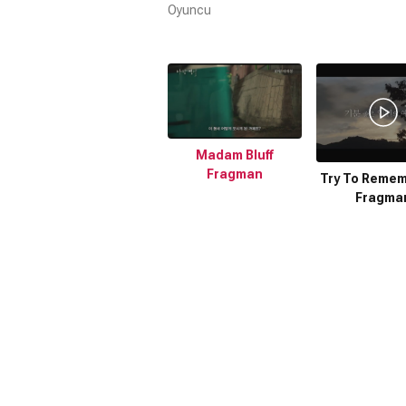
Oyuncu
Madam Bluff
Fragman
Try To Remem
Fragma