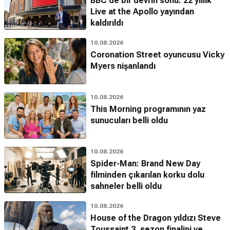
BBC'de bir devrin sonu: 22 yıllık
Live at the Apollo yayından
kaldırıldı
10.08.2026
Coronation Street oyuncusu Vicky
Myers nişanlandı
10.08.2026
This Morning programının yaz
sunucuları belli oldu
10.08.2026
Spider-Man: Brand New Day
filminden çıkarılan korku dolu
sahneler belli oldu
10.08.2026
House of the Dragon yıldızı Steve
Toussaint 3. sezon finalini ve