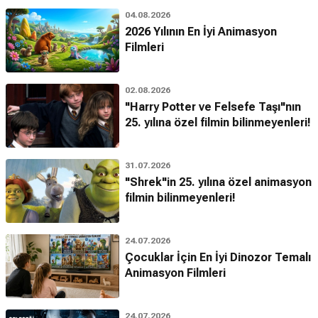
04.08.2026
2026 Yılının En İyi Animasyon
Filmleri
02.08.2026
"Harry Potter ve Felsefe Taşı"nın
25. yılına özel filmin bilinmeyenleri!
31.07.2026
"Shrek"in 25. yılına özel animasyon
filmin bilinmeyenleri!
24.07.2026
Çocuklar İçin En İyi Dinozor Temalı
Animasyon Filmleri
24.07.2026