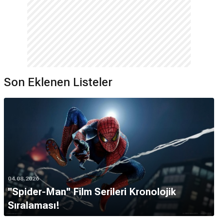
Son Eklenen Listeler
04.08.2026
''Spider-Man'' Film Serileri Kronolojik
Sıralaması!