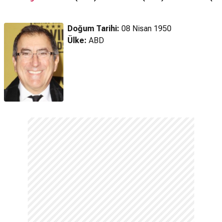
Özeti
Özeti
Doğum Tarihi:
08 Nisan 1950
Ülke:
ABD