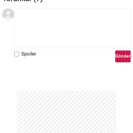
Spoiler
Gönder