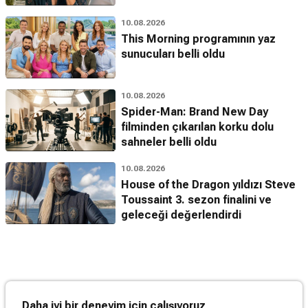
10.08.2026
This Morning programının yaz
sunucuları belli oldu
10.08.2026
Spider-Man: Brand New Day
filminden çıkarılan korku dolu
sahneler belli oldu
10.08.2026
House of the Dragon yıldızı Steve
Toussaint 3. sezon finalini ve
geleceği değerlendirdi
Daha iyi bir deneyim için çalışıyoruz