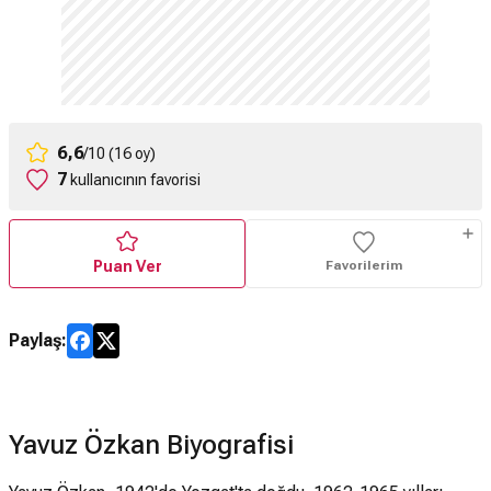
6,6
/10 (16 oy)
7
kullanıcının favorisi
Puan Ver
Favorilerim
Paylaş:
Yavuz Özkan Biyografisi