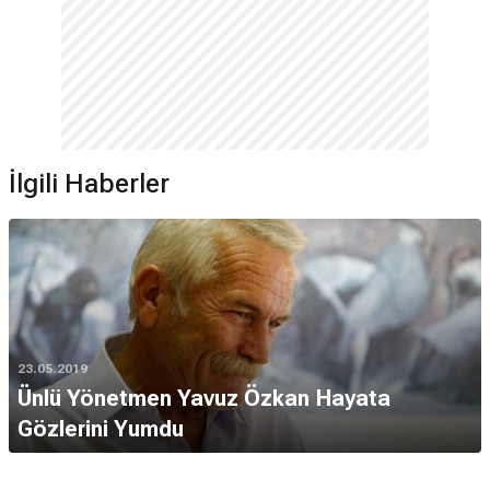
İlgili Haberler
23.05.2019
Ünlü Yönetmen Yavuz Özkan Hayata
Gözlerini Yumdu