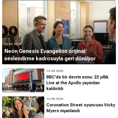
10.08.2026
Neon Genesis Evangelion orijinal
seslendirme kadrosuyla geri dönüyor
10.08.2026
BBC'de bir devrin sonu: 22 yıllık
Live at the Apollo yayından
kaldırıldı
10.08.2026
Coronation Street oyuncusu Vicky
Myers nişanlandı