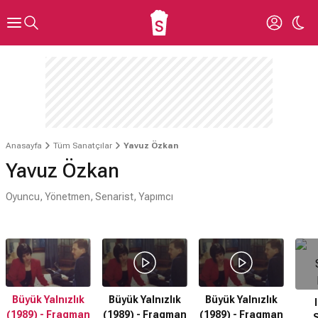
Anasayfa
Tüm Sanatçılar
Yavuz Özkan
Yavuz Özkan
Oyuncu, Yönetmen, Senarist, Yapımcı
Büyük Yalnızlık
Büyük Yalnızlık
Büyük Yalnızlık
(1989) - Fragman
(1989) - Fragman
(1989) - Fragman