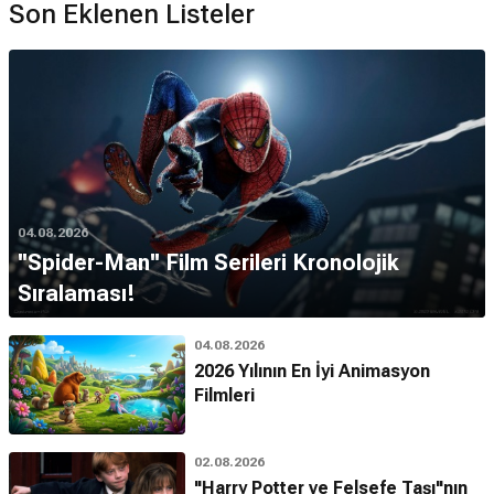
Son Eklenen Listeler
04.08.2026
''Spider-Man'' Film Serileri Kronolojik
Sıralaması!
04.08.2026
2026 Yılının En İyi Animasyon
Filmleri
02.08.2026
"Harry Potter ve Felsefe Taşı"nın