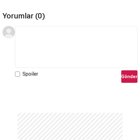
Yorumlar (0)
Spoiler
Gönder