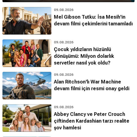
09.08.2026
Mel Gibson Tutku: İsa Mesih'in
devam filmi çekimlerini tamamladı
09.08.2026
Çocuk yıldızların hüzünlü
dönüşümü: Milyon dolarlık
servetler nasıl yok oldu?
09.08.2026
Alan Ritchson'lı War Machine
devam filmi için resmi onay geldi
09.08.2026
Abbey Clancy ve Peter Crouch
çiftinden Kardashian tarzı realite
şov hamlesi