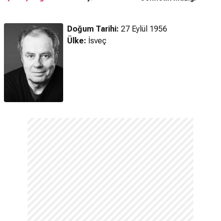
Fragmanı
Doğum Tarihi:
27 Eylül 1956
Ülke:
İsveç