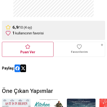
6,9
/10 (4 oy)
1
kullanıcının favorisi
Puan Ver
Favorilerim
Paylaş:
Öne Çıkan Yapımlar