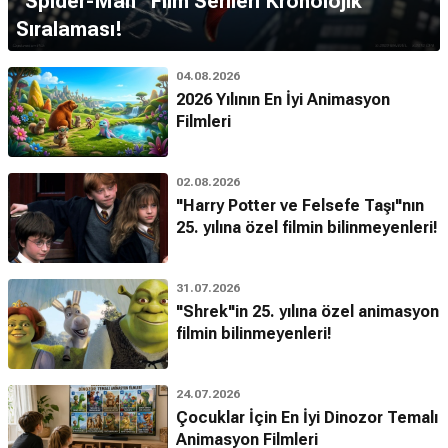
''Spider-Man'' Film Serileri Kronolojik
Sıralaması!
04.08.2026
2026 Yılının En İyi Animasyon
Filmleri
02.08.2026
"Harry Potter ve Felsefe Taşı"nın
25. yılına özel filmin bilinmeyenleri!
31.07.2026
"Shrek"in 25. yılına özel animasyon
filmin bilinmeyenleri!
24.07.2026
Çocuklar İçin En İyi Dinozor Temalı
Animasyon Filmleri