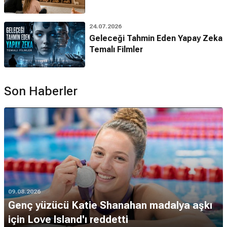
24.07.2026
Geleceği Tahmin Eden Yapay Zeka
Temalı Filmler
Son Haberler
09.08.2026
Genç yüzücü Katie Shanahan madalya aşkı
için Love Island'ı reddetti