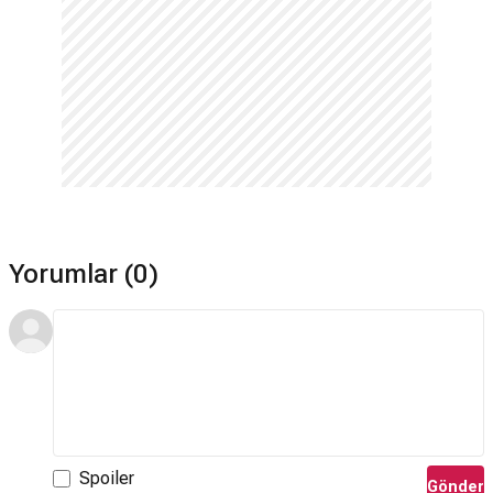
Yorumlar (0)
Spoiler
Gönder