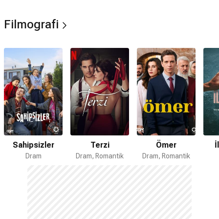
Filmografi
Sahipsizler
Terzi
Ömer
İ
Dram
Dram, Romantik
Dram, Romantik