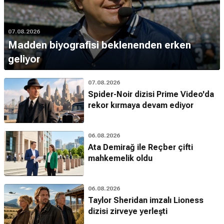
07.08.2026
Madden biyografisi beklenenden erken
geliyor
07.08.2026
Spider-Noir dizisi Prime Video'da
rekor kırmaya devam ediyor
06.08.2026
Ata Demirağ ile Reçber çifti
mahkemelik oldu
06.08.2026
Taylor Sheridan imzalı Lioness
dizisi zirveye yerleşti