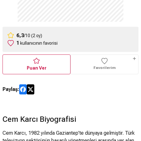
6,3
/10 (2 oy)
1
kullanıcının favorisi
Puan Ver
Favorilerim
Paylaş:
Cem Karcı Biyografisi
Cem Karcı, 1982 yılında Gaziantep’te dünyaya gelmiştir. Türk
televizyon sektörünün başarılı yönetmenleri arasında yer alan