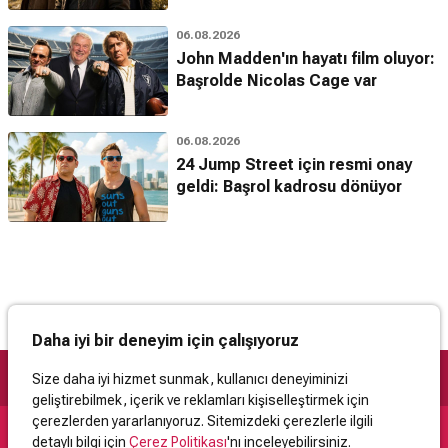
06.08.2026
John Madden'ın hayatı film oluyor:
Başrolde Nicolas Cage var
06.08.2026
24 Jump Street için resmi onay
geldi: Başrol kadrosu dönüyor
Daha iyi bir deneyim için çalışıyoruz
Size daha iyi hizmet sunmak, kullanıcı deneyiminizi
geliştirebilmek, içerik ve reklamları kişiselleştirmek için
çerezlerden yararlanıyoruz. Sitemizdeki çerezlerle ilgili
detaylı bilgi için
Çerez Politikası
'nı inceleyebilirsiniz.