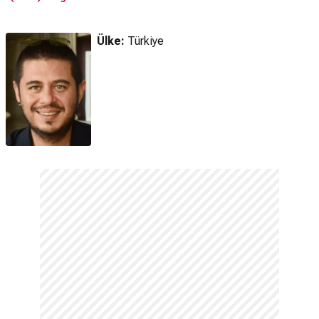
Fragman
Fragmanı
Ülke:
Türkiye