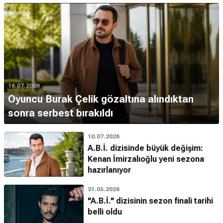
16.07.2026
Oyuncu Burak Çelik gözaltına alındıktan
sonra serbest bırakıldı
10.07.2026
A.B.İ. dizisinde büyük değişim:
Kenan İmirzalıoğlu yeni sezona
hazırlanıyor
31.05.2026
"A.B.İ." dizisinin sezon finali tarihi
belli oldu