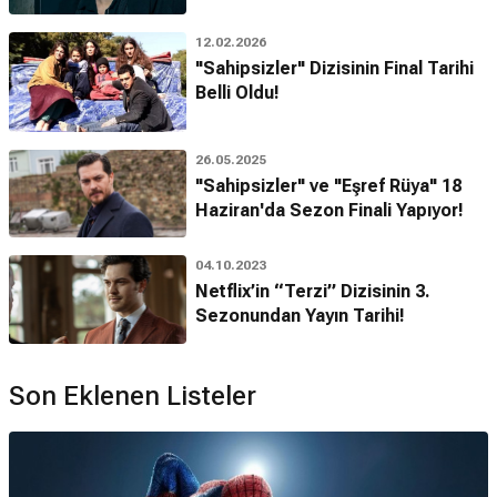
12.02.2026
"Sahipsizler" Dizisinin Final Tarihi
Belli Oldu!
26.05.2025
"Sahipsizler" ve "Eşref Rüya" 18
Haziran'da Sezon Finali Yapıyor!
04.10.2023
Netflix’in “Terzi” Dizisinin 3.
Sezonundan Yayın Tarihi!
Son Eklenen Listeler