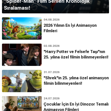
''Spider-Man'' Film Serileri Kronolojik
Sıralaması!
04.08.2026
2026 Yılının En İyi Animasyon
Filmleri
02.08.2026
"Harry Potter ve Felsefe Taşı"nın
25. yılına özel filmin bilinmeyenleri!
31.07.2026
"Shrek"in 25. yılına özel animasyon
filmin bilinmeyenleri!
24.07.2026
Çocuklar İçin En İyi Dinozor Temalı
Animasyon Filmleri