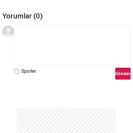
Yorumlar (0)
Spoiler
Gönder