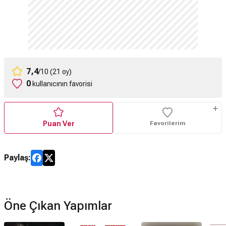
7,4
/10 (21 oy)
0
kullanıcının favorisi
Puan Ver
Favorilerim
Paylaş:
Öne Çıkan Yapımlar