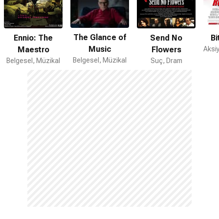
The Glance of
Ennio: The
Send No
Bi
Music
Maestro
Flowers
Belgesel, Müzikal
Belgesel, Müzikal
Suç, Dram