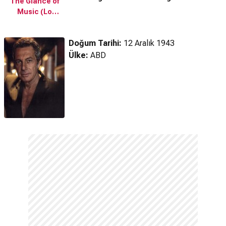
The Glance of
Music (Lo
Sguardo Della
Musica)
Doğum Tarihi:
12 Aralık 1943
Fragman
Ülke:
ABD