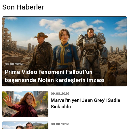
Son Haberler
09.08.2026
Prime Video fenomeni Fallout'un
başarısında Nolan kardeşlerin imzası
09.08.2026
Marvel'ın yeni Jean Grey'i Sadie
Sink oldu
08.08.2026