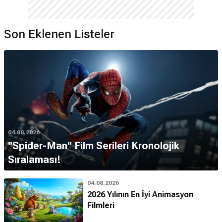
Son Eklenen Listeler
04.08.2026
''Spider-Man'' Film Serileri Kronolojik
Sıralaması!
04.08.2026
2026 Yılının En İyi Animasyon
Filmleri