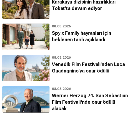
Karakuyu dizisinin hazırlıkları
Tokat’ta devam ediyor
08.08.2026
Spy x Family hayranları için
beklenen tarih açıklandı
08.08.2026
Venedik Film Festivali'nden Luca
Guadagnino'ya onur ödülü
08.08.2026
Werner Herzog 74. San Sebastian
Film Festivali'nde onur ödülü
alacak