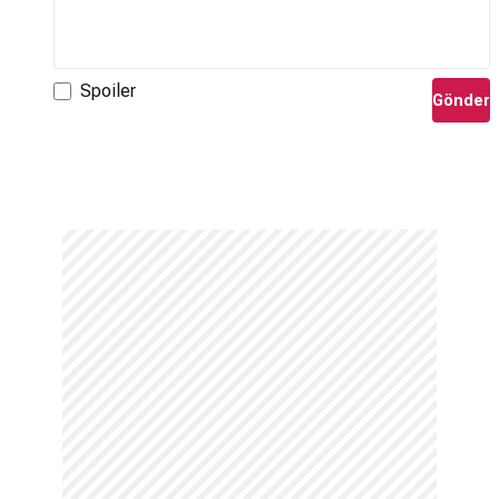
Spoiler
Gönder