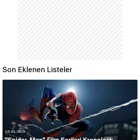
Son Eklenen Listeler
04.08.2026
''Spider-Man'' Film Serileri Kronolojik