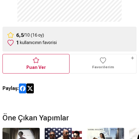
6,5
/10 (16 oy)
1
kullanıcının favorisi
Puan Ver
Favorilerim
Paylaş:
Öne Çıkan Yapımlar