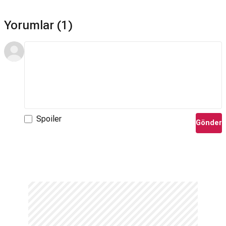
Yorumlar (1)
Spoiler
Gönder