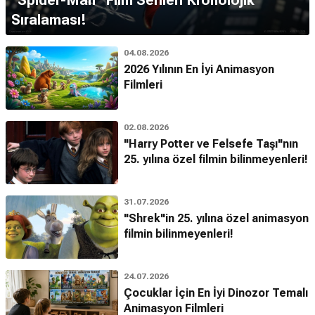
Sıralaması!
04.08.2026
2026 Yılının En İyi Animasyon
Filmleri
02.08.2026
"Harry Potter ve Felsefe Taşı"nın
25. yılına özel filmin bilinmeyenleri!
31.07.2026
"Shrek"in 25. yılına özel animasyon
filmin bilinmeyenleri!
24.07.2026
Çocuklar İçin En İyi Dinozor Temalı
Animasyon Filmleri