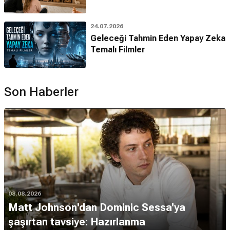
24.07.2026
Geleceği Tahmin Eden Yapay Zeka
Temalı Filmler
Son Haberler
08.08.2026
Matt Johnson'dan Dominic Sessa'ya
şaşırtan tavsiye: Hazırlanma