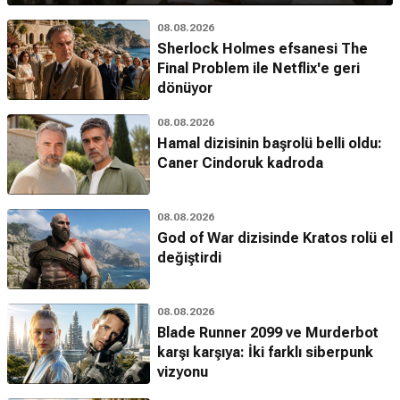
08.08.2026
Sherlock Holmes efsanesi The
Final Problem ile Netflix'e geri
dönüyor
08.08.2026
Hamal dizisinin başrolü belli oldu:
Caner Cindoruk kadroda
08.08.2026
God of War dizisinde Kratos rolü el
değiştirdi
08.08.2026
Blade Runner 2099 ve Murderbot
karşı karşıya: İki farklı siberpunk
vizyonu