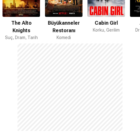
The Alto
Büyükanneler
Cabin Girl
Knights
Restoranı
Korku, Gerilim
Dr
Suç, Dram, Tarih
Komedi