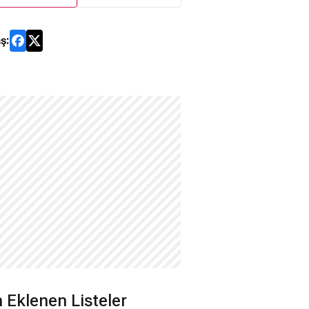
ş:
 Eklenen Listeler