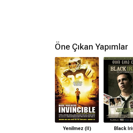
Öne Çıkan Yapımlar
Yenilmez (II)
Black Ir