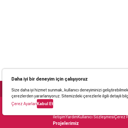
Daha iyi bir deneyim için çalışıyoruz
Size daha iyi hizmet sunmak, kullanıcı deneyiminizi geliştirebilmek, 
çerezlerden yararlanıyoruz. Sitemizdeki çerezlerle ilgili detaylı bilg
Çerez Ayarları
Kabul Et
Destek
İletişim
Yardım
Kullanıcı Sözleşmesi
Çerez P
Projelerimiz