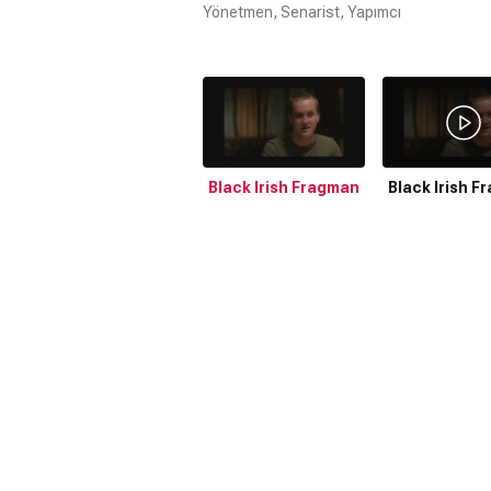
Yönetmen, Senarist, Yapımcı
Black Irish Fragman
Black Irish 