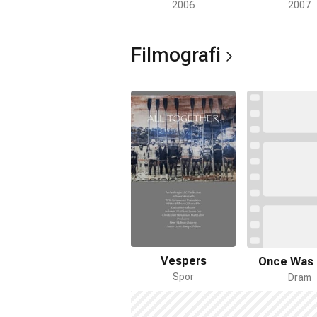
2006
2007
Filmografi
Vespers
Once Was 
Spor
Dram