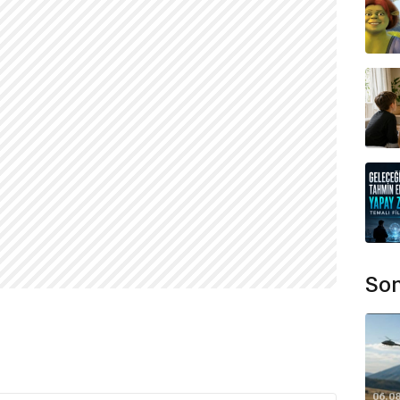
Son
06.0