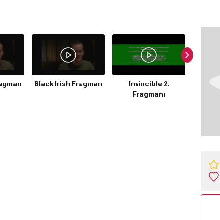
Fragman
Black Irish Fragman
Invincible 2.
Invinc
Fragmanı