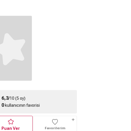
ible Fragmanı
6,3
/10 (5 oy)
0
kullanıcının favorisi
Puan Ver
Favorilerim