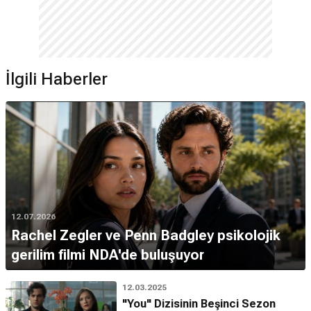
İlgili Haberler
12.07.2026
Rachel Zegler ve Penn Badgley psikolojik
gerilim filmi NDA'de buluşuyor
12.03.2025
"You" Dizisinin Beşinci Sezon