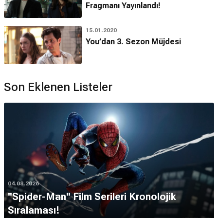
Fragmanı Yayınlandı!
15.01.2020
You’dan 3. Sezon Müjdesi
Son Eklenen Listeler
04.08.2026
''Spider-Man'' Film Serileri Kronolojik
Sıralaması!