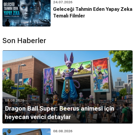
24.07.2026
Geleceği Tahmin Eden Yapay Zeka
Temalı Filmler
Son Haberler
08.08.2026
Dragon Ball Super: Beerus animesi için
heyecan verici detaylar
08.08.2026