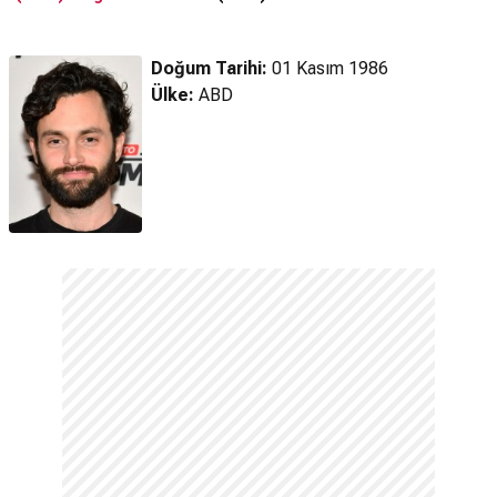
Fragman
Fragmanı
Doğum Tarihi:
01 Kasım 1986
Ülke:
ABD