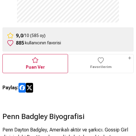
9,0
/10 (585 oy)
885
kullanıcının favorisi
Puan Ver
Favorilerim
Paylaş:
Penn Badgley Biyografisi
Penn Dayton Badgley, Amerikalı aktör ve şarkıcı. Gossip Girl