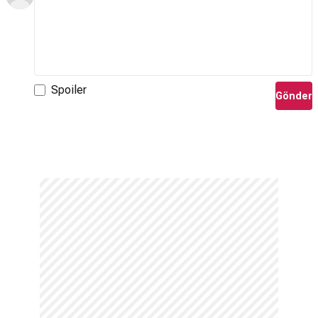
Spoiler
Gönder