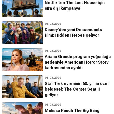
Netflix'ten The Last House için
sıra dışı kampanya
08.08.2026
Disney'den yeni Descendants
filmi: Hidden Heroes geliyor
08.08.2026
Ariana Grande program yoğunluğu
nedeniyle American Horror Story
kadrosundan ayrıldı
08.08.2026
Star Trek evreninin 60. yılına özel
belgesel: The Center Seat II
geliyor
08.08.2026
Melissa Rauch The Big Bang