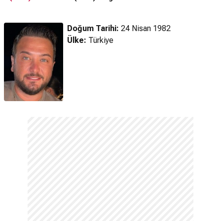
Zombi (2025)
Zo
Fragman
Doğum Tarihi:
24 Nisan 1982
Ülke:
Türkiye