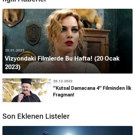
20.01.2023
Vizyondaki Filmlerde Bu Hafta! (20 Ocak
2023)
26.12.2022
“Kutsal Damacana 4” Filminden İlk
Fragman!
Son Eklenen Listeler