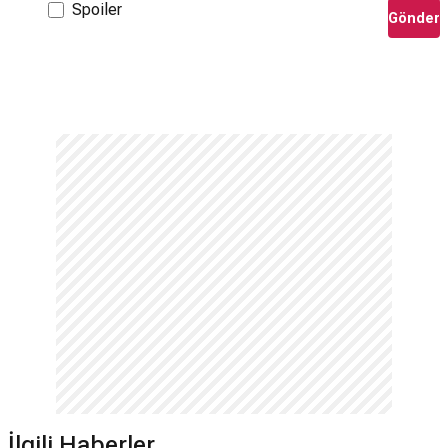
Spoiler
Gönder
İlgili Haberler