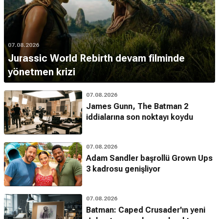
07.08.2026
Jurassic World Rebirth devam filminde
yönetmen krizi
07.08.2026
James Gunn, The Batman 2
iddialarına son noktayı koydu
07.08.2026
Adam Sandler başrollü Grown Ups
3 kadrosu genişliyor
07.08.2026
Batman: Caped Crusader'ın yeni