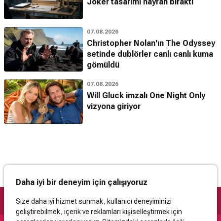
Joker tasarımı hayran bıraktı
07.08.2026
Christopher Nolan'ın The Odyssey
setinde dublörler canlı canlı kuma
gömüldü
07.08.2026
Will Gluck imzalı One Night Only
vizyona giriyor
Daha iyi bir deneyim için çalışıyoruz
Size daha iyi hizmet sunmak, kullanıcı deneyiminizi
geliştirebilmek, içerik ve reklamları kişiselleştirmek için