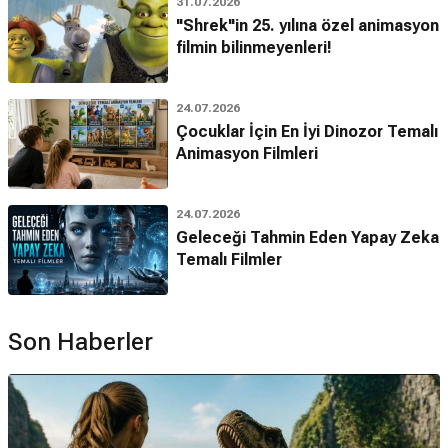
31.07.2026
"Shrek"in 25. yılına özel animasyon
filmin bilinmeyenleri!
24.07.2026
Çocuklar İçin En İyi Dinozor Temalı
Animasyon Filmleri
24.07.2026
Geleceği Tahmin Eden Yapay Zeka
Temalı Filmler
Son Haberler