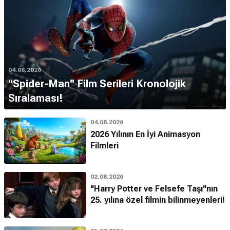
04.08.2026
''Spider-Man'' Film Serileri Kronolojik
Sıralaması!
04.08.2026
2026 Yılının En İyi Animasyon
Filmleri
02.08.2026
"Harry Potter ve Felsefe Taşı"nın
25. yılına özel filmin bilinmeyenleri!