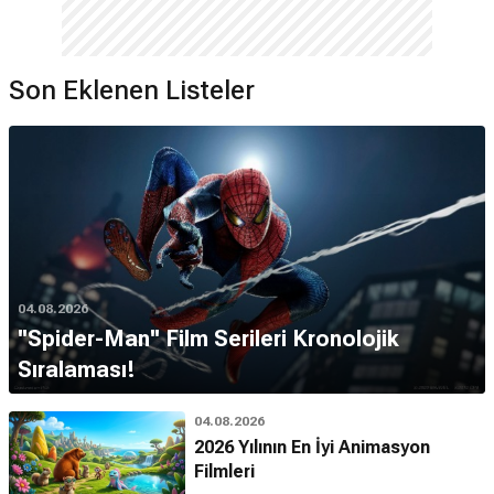
Son Eklenen Listeler
04.08.2026
''Spider-Man'' Film Serileri Kronolojik
Sıralaması!
04.08.2026
2026 Yılının En İyi Animasyon
Filmleri