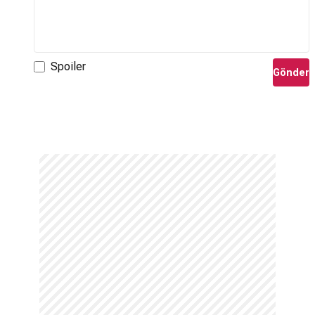
Spoiler
Gönder