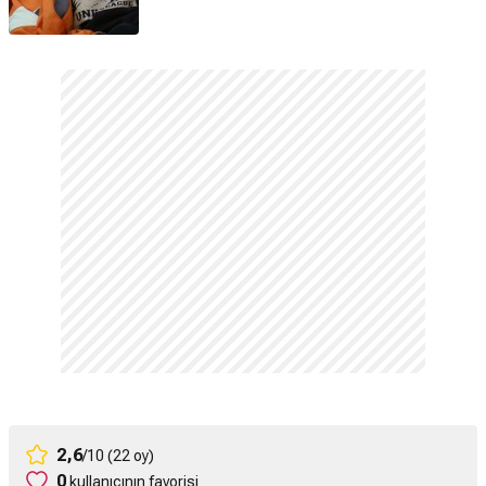
2,6
/10 (22 oy)
0
kullanıcının favorisi