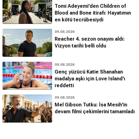
Tomi Adeyemi'den Children of
Blood and Bone itirafı: Hayatımın
en kötü tecrübesiydi
09.08.2026
Reacher 4. sezon onayını aldı:
Vizyon tarihi belli oldu
09.08.2026
Genç yüzücü Katie Shanahan
madalya aşkı için Love Island'ı
reddetti
09.08.2026
Mel Gibson Tutku: İsa Mesih'in
devam filmi çekimlerini tamamladı