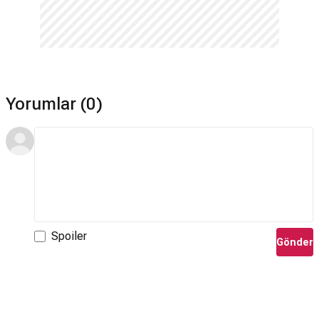
Yorumlar (0)
Spoiler
Gönder