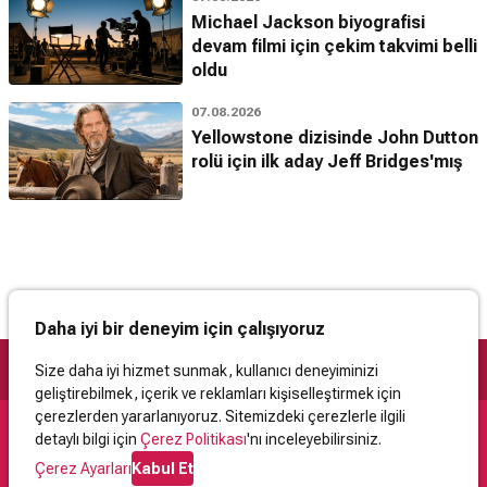
Michael Jackson biyografisi
devam filmi için çekim takvimi belli
oldu
07.08.2026
Yellowstone dizisinde John Dutton
rolü için ilk aday Jeff Bridges'mış
Daha iyi bir deneyim için çalışıyoruz
Size daha iyi hizmet sunmak, kullanıcı deneyiminizi
geliştirebilmek, içerik ve reklamları kişiselleştirmek için
çerezlerden yararlanıyoruz. Sitemizdeki çerezlerle ilgili
detaylı bilgi için
Çerez Politikası
'nı inceleyebilirsiniz.
Destek
Çerez Ayarları
Kabul Et
İletişim
Yardım
Kullanıcı Sözleşmesi
Çerez Politikası