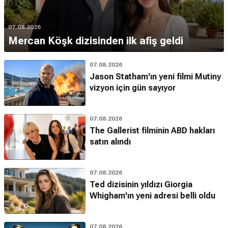
07.08.2026
Mercan Köşk dizisinden ilk afiş geldi
07.08.2026
Jason Statham'ın yeni filmi Mutiny
vizyon için gün sayıyor
07.08.2026
The Gallerist filminin ABD hakları
satın alındı
07.08.2026
Ted dizisinin yıldızı Giorgia
Whigham'ın yeni adresi belli oldu
07.08.2026