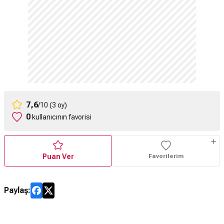
7,6
/10 (3 oy)
0
kullanıcının favorisi
Puan Ver
Favorilerim
Paylaş: