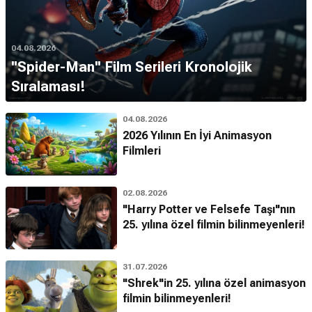
04.08.2026
''Spider-Man'' Film Serileri Kronolojik
Sıralaması!
04.08.2026
2026 Yılının En İyi Animasyon
Filmleri
02.08.2026
"Harry Potter ve Felsefe Taşı"nın
25. yılına özel filmin bilinmeyenleri!
31.07.2026
"Shrek"in 25. yılına özel animasyon
filmin bilinmeyenleri!