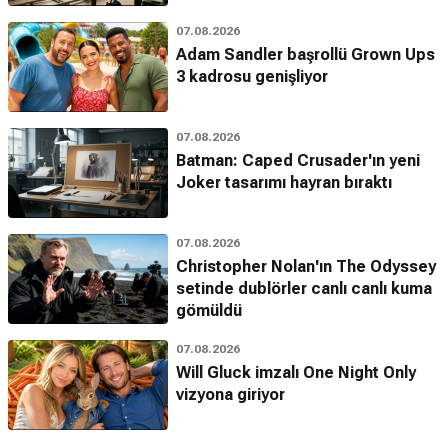
07.08.2026
Adam Sandler başrollü Grown Ups
3 kadrosu genişliyor
07.08.2026
Batman: Caped Crusader'ın yeni
Joker tasarımı hayran bıraktı
07.08.2026
Christopher Nolan'ın The Odyssey
setinde dublörler canlı canlı kuma
gömüldü
07.08.2026
Will Gluck imzalı One Night Only
vizyona giriyor