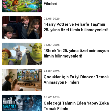
Filmleri
02.08.2026
"Harry Potter ve Felsefe Taşı"nın
25. yılına özel filmin bilinmeyenleri!
31.07.2026
"Shrek"in 25. yılına özel animasyon
filmin bilinmeyenleri!
24.07.2026
Çocuklar İçin En İyi Dinozor Temalı
Animasyon Filmleri
24.07.2026
Geleceği Tahmin Eden Yapay Zeka
Temalı Filmler