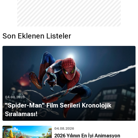
Son Eklenen Listeler
04.08.2026
''Spider-Man'' Film Serileri Kronolojik
Sıralaması!
04.08.2026
2026 Yılının En İyi Animasyon