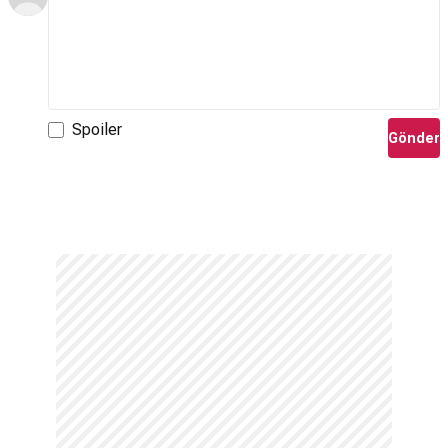
Spoiler
Gönder