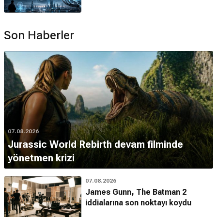
Son Haberler
07.08.2026
Jurassic World Rebirth devam filminde
yönetmen krizi
07.08.2026
James Gunn, The Batman 2
iddialarına son noktayı koydu