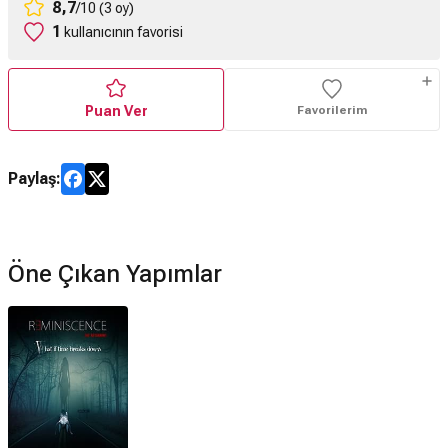
8,7
/10 (3 oy)
1
kullanıcının favorisi
Puan Ver
Favorilerim
Paylaş:
Öne Çıkan Yapımlar