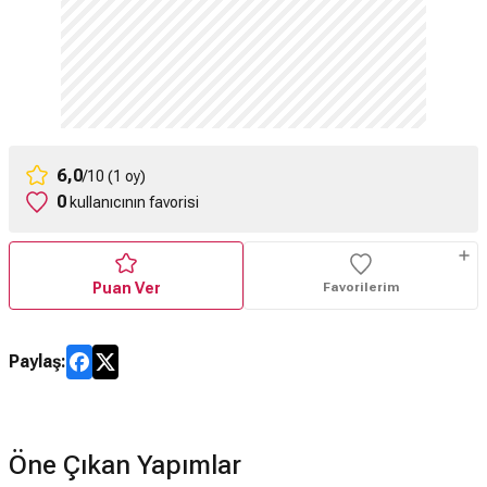
6,0
/10 (1 oy)
0
kullanıcının favorisi
Puan Ver
Favorilerim
Paylaş:
Öne Çıkan Yapımlar