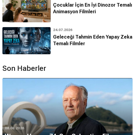
Çocuklar İçin En İyi Dinozor Temalı
Animasyon Filmleri
24.07.2026
Geleceği Tahmin Eden Yapay Zeka
Temalı Filmler
Son Haberler
08.08.2026