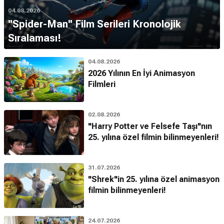
04.08.2026
''Spider-Man'' Film Serileri Kronolojik
Sıralaması!
04.08.2026
2026 Yılının En İyi Animasyon
Filmleri
02.08.2026
"Harry Potter ve Felsefe Taşı"nın
25. yılına özel filmin bilinmeyenleri!
31.07.2026
"Shrek"in 25. yılına özel animasyon
filmin bilinmeyenleri!
24.07.2026