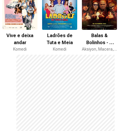
Vive e deixa
Ladrões de
Balas &
andar
Tuta e Meia
Bolinhos - O
Komedi
Komedi
Último Capítulo
Aksiyon, Macera, Komedi