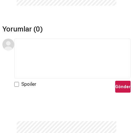
Yorumlar (0)
Spoiler
Gönder