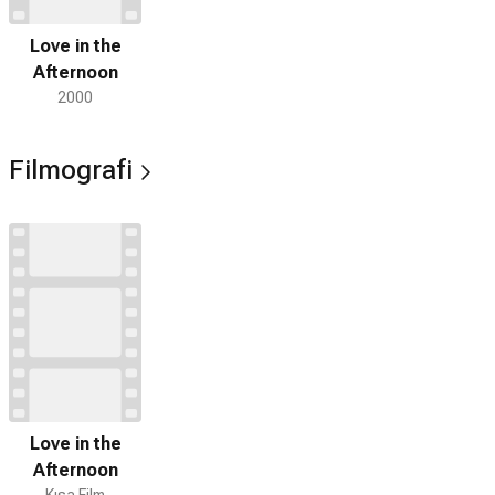
Love in the
Afternoon
2000
Filmografi
Love in the
Afternoon