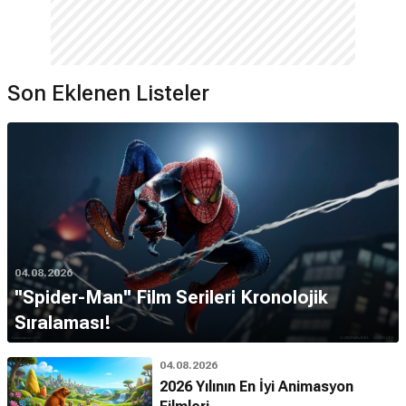
Son Eklenen Listeler
04.08.2026
''Spider-Man'' Film Serileri Kronolojik
Sıralaması!
04.08.2026
2026 Yılının En İyi Animasyon