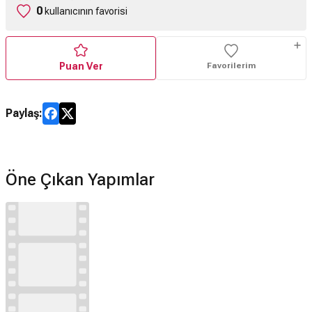
0
kullanıcının favorisi
Puan Ver
Favorilerim
Paylaş:
Öne Çıkan Yapımlar