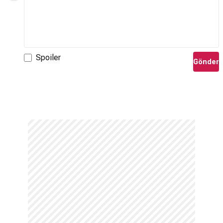
Spoiler
Gönder