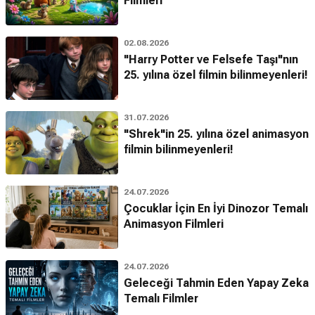
Filmleri
02.08.2026
"Harry Potter ve Felsefe Taşı"nın
25. yılına özel filmin bilinmeyenleri!
31.07.2026
"Shrek"in 25. yılına özel animasyon
filmin bilinmeyenleri!
24.07.2026
Çocuklar İçin En İyi Dinozor Temalı
Animasyon Filmleri
24.07.2026
Geleceği Tahmin Eden Yapay Zeka
Temalı Filmler