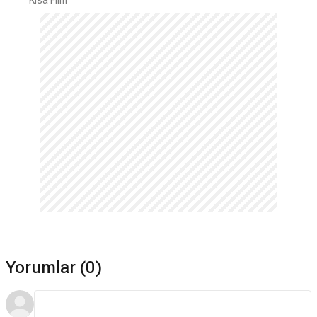
Kısa Film
Yorumlar (0)