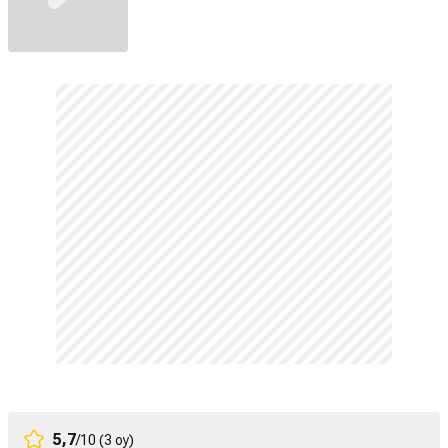
5,7
/10 (3 oy)