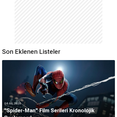
Son Eklenen Listeler
04.08.2026
''Spider-Man'' Film Serileri Kronolojik