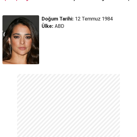
(2024) Fragman
Doğum Tarihi:
12 Temmuz 1984
Ülke:
ABD