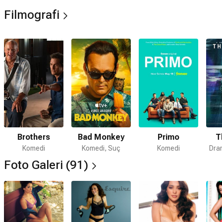
Filmografi
Brothers
Bad Monkey
Primo
T
Komedi
Komedi, Suç
Komedi
Dram
Foto Galeri (91)