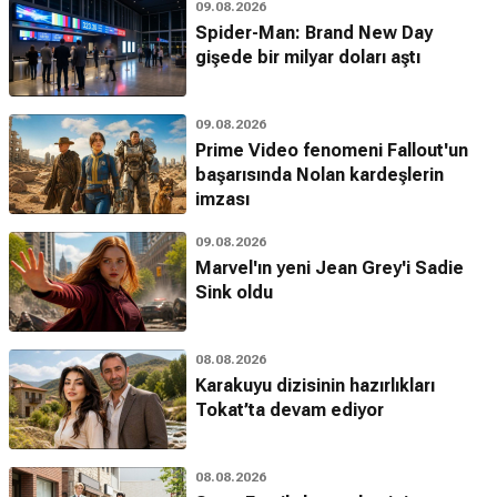
09.08.2026
Spider-Man: Brand New Day
gişede bir milyar doları aştı
09.08.2026
Prime Video fenomeni Fallout'un
başarısında Nolan kardeşlerin
imzası
09.08.2026
Marvel'ın yeni Jean Grey'i Sadie
Sink oldu
08.08.2026
Karakuyu dizisinin hazırlıkları
Tokat’ta devam ediyor
08.08.2026