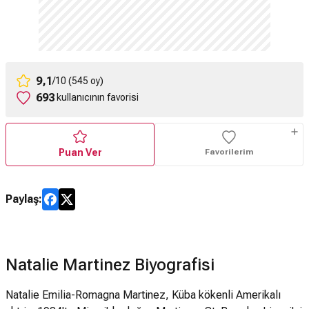
9,1
/10 (545 oy)
693
kullanıcının favorisi
Puan Ver
Favorilerim
Paylaş:
Natalie Martinez Biyografisi
Natalie Emilia-Romagna Martinez, Küba kökenli Amerikalı