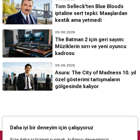
Tom Selleck'ten Blue Bloods
iptaline sert tepki: Maaşlardan
kestik ama yetmedi
09.08.2026
The Batman 2 için geri sayım:
Müziklerin sırrı ve yeni oyuncu
kadrosu
09.08.2026
Asura: The City of Madness 10. yıl
özel gösterimi tartışmaların
gölgesinde kalıyor
Daha iyi bir deneyim için çalışıyoruz
Size daha iyi hizmet sunmak, kullanıcı deneyiminizi