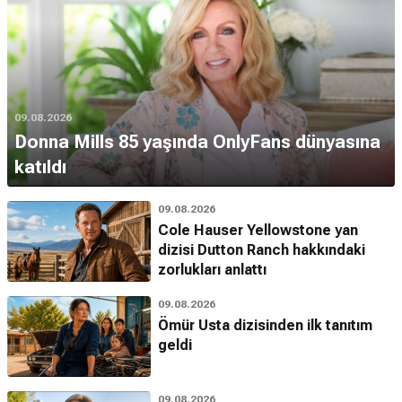
09.08.2026
Donna Mills 85 yaşında OnlyFans dünyasına
katıldı
09.08.2026
Cole Hauser Yellowstone yan
dizisi Dutton Ranch hakkındaki
zorlukları anlattı
09.08.2026
Ömür Usta dizisinden ilk tanıtım
geldi
09.08.2026