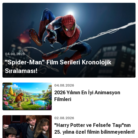
04.08.2026
''Spider-Man'' Film Serileri Kronolojik
Sıralaması!
04.08.2026
2026 Yılının En İyi Animasyon
Filmleri
02.08.2026
"Harry Potter ve Felsefe Taşı"nın
25. yılına özel filmin bilinmeyenleri!