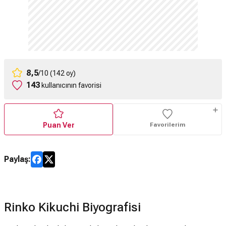
8,5
/10 (142 oy)
143
kullanıcının favorisi
Puan Ver
Favorilerim
Paylaş:
Rinko Kikuchi Biyografisi