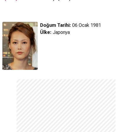
Fragmanı
Fragman
Fragman
Doğum Tarihi:
06 Ocak 1981
Ülke:
Japonya