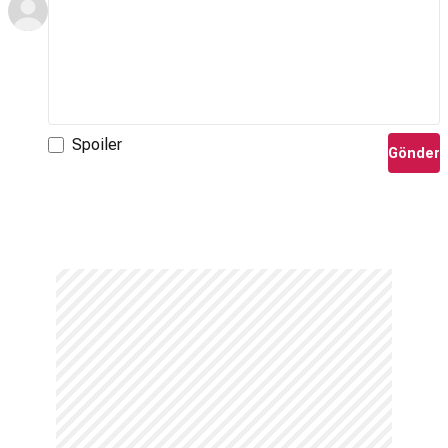
Spoiler
Gönder