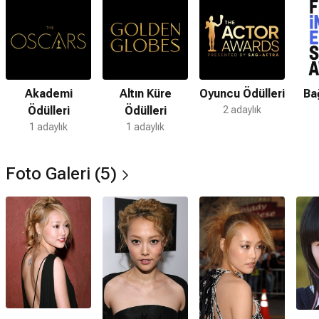
Akademi
Altın Küre
Oyuncu Ödülleri
Ba
Ödülleri
Ödülleri
2 adaylık
1 adaylık
1 adaylık
Foto Galeri (5)