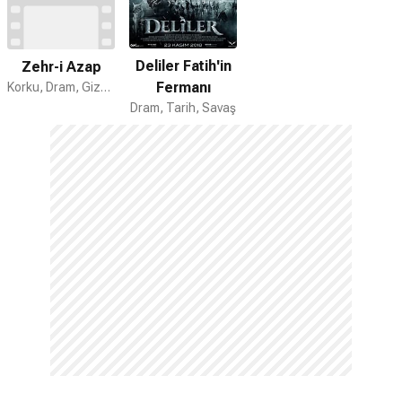
Deliler Fatih'in
Zehr-i Azap
Fermanı
Korku, Dram, Gizem
Dram, Tarih, Savaş