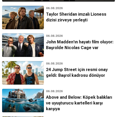
06.08.2026
Taylor Sheridan imzalı Lioness
dizisi zirveye yerleşti
06.08.2026
John Madden'ın hayatı film oluyor:
Başrolde Nicolas Cage var
06.08.2026
24 Jump Street için resmi onay
geldi: Başrol kadrosu dönüyor
06.08.2026
Above and Below: Köpek balıkları
ve uyuşturucu kartelleri karşı
karşıya