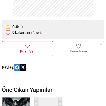
0,0
/10
0
kullanıcının favorisi
Puan Ver
Favorilerim
Paylaş:
Öne Çıkan Yapımlar