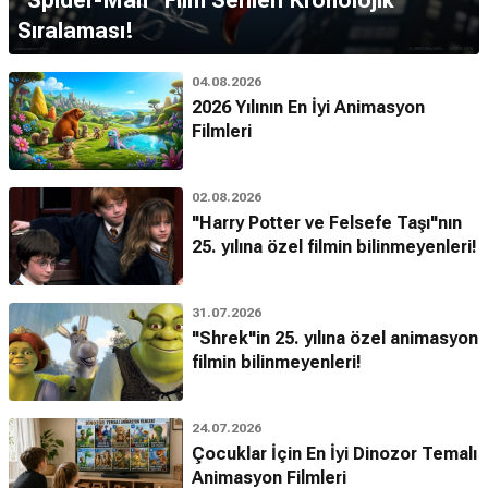
''Spider-Man'' Film Serileri Kronolojik
Sıralaması!
04.08.2026
2026 Yılının En İyi Animasyon
Filmleri
02.08.2026
"Harry Potter ve Felsefe Taşı"nın
25. yılına özel filmin bilinmeyenleri!
31.07.2026
"Shrek"in 25. yılına özel animasyon
filmin bilinmeyenleri!
24.07.2026
Çocuklar İçin En İyi Dinozor Temalı
Animasyon Filmleri