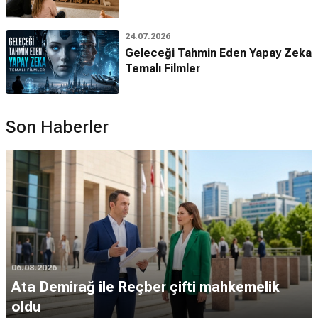
24.07.2026
Geleceği Tahmin Eden Yapay Zeka
Temalı Filmler
Son Haberler
06.08.2026
Ata Demirağ ile Reçber çifti mahkemelik
oldu