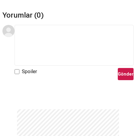
Yorumlar (0)
Spoiler
Gönder