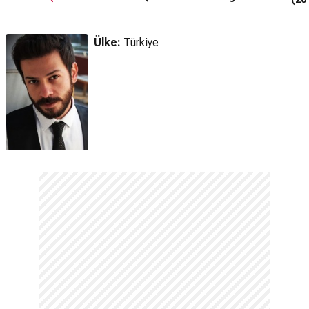
Fragman
Fragman
Ülke:
Türkiye