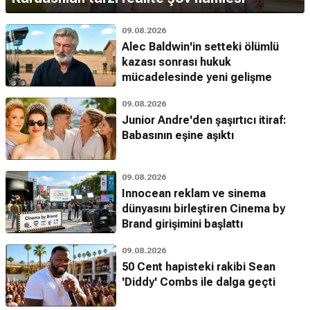
09.08.2026
Alec Baldwin'in setteki ölümlü
kazası sonrası hukuk
mücadelesinde yeni gelişme
09.08.2026
Junior Andre'den şaşırtıcı itiraf:
Babasının eşine aşıktı
09.08.2026
Innocean reklam ve sinema
dünyasını birleştiren Cinema by
Brand girişimini başlattı
09.08.2026
50 Cent hapisteki rakibi Sean
'Diddy' Combs ile dalga geçti