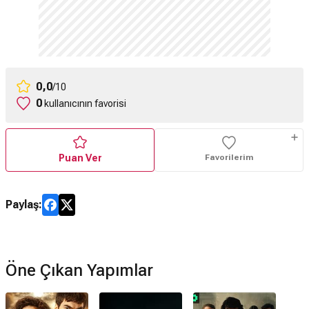
0,0
/10
0
kullanıcının favorisi
Puan Ver
Favorilerim
Paylaş:
Öne Çıkan Yapımlar