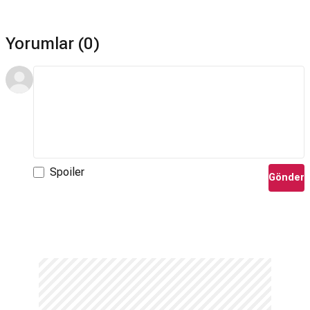
Yorumlar (0)
Spoiler
Gönder