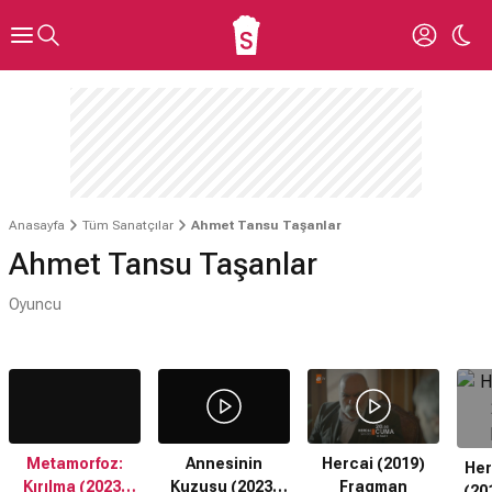
Anasayfa
Tüm Sanatçılar
Ahmet Tansu Taşanlar
Ahmet Tansu Taşanlar
Oyuncu
Metamorfoz:
Annesinin
Hercai (2019)
Her
Kırılma (2023)
Kuzusu (2023)
Fragman
(20