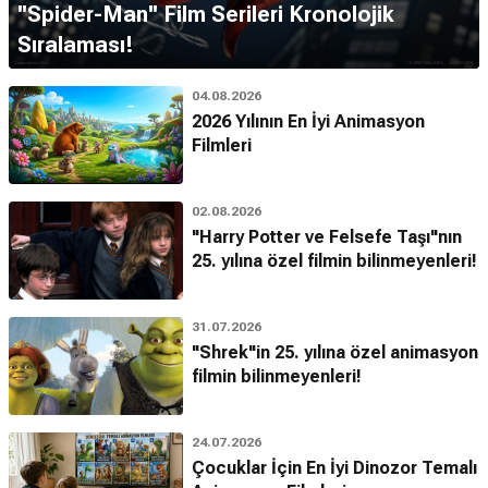
''Spider-Man'' Film Serileri Kronolojik
Sıralaması!
04.08.2026
2026 Yılının En İyi Animasyon
Filmleri
02.08.2026
"Harry Potter ve Felsefe Taşı"nın
25. yılına özel filmin bilinmeyenleri!
31.07.2026
"Shrek"in 25. yılına özel animasyon
filmin bilinmeyenleri!
24.07.2026
Çocuklar İçin En İyi Dinozor Temalı