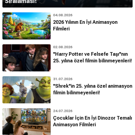
Sıralaması!
04.08.2026
2026 Yılının En İyi Animasyon
Filmleri
02.08.2026
"Harry Potter ve Felsefe Taşı"nın
25. yılına özel filmin bilinmeyenleri!
31.07.2026
"Shrek"in 25. yılına özel animasyon
filmin bilinmeyenleri!
24.07.2026
Çocuklar İçin En İyi Dinozor Temalı
Animasyon Filmleri