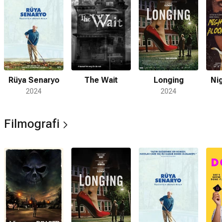
Rüya Senaryo
The Wait
Longing
Ni
2024
2024
Filmografi