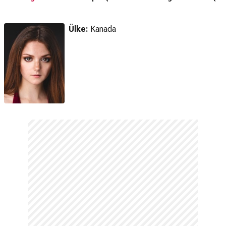
Fragman
Ülke:
Kanada