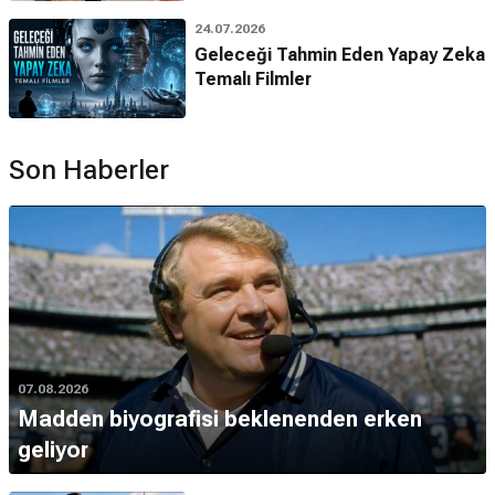
24.07.2026
Geleceği Tahmin Eden Yapay Zeka
Temalı Filmler
Son Haberler
07.08.2026
Madden biyografisi beklenenden erken
geliyor