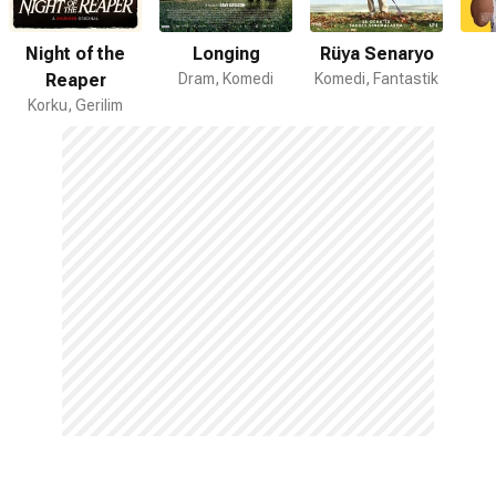
Night of the
Longing
Rüya Senaryo
Reaper
Dram, Komedi
Komedi, Fantastik
Korku, Gerilim