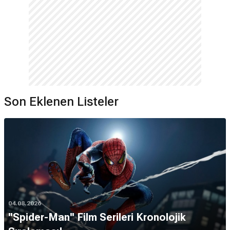
Son Eklenen Listeler
04.08.2026
''Spider-Man'' Film Serileri Kronolojik