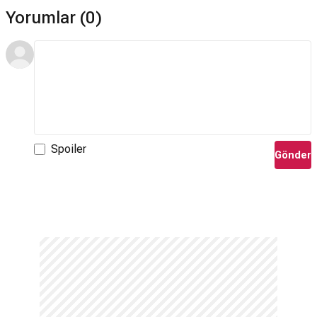
Yorumlar (0)
Spoiler
Gönder