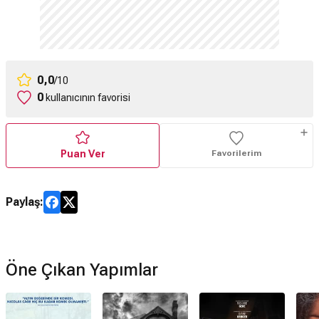
0,0
/10
0
kullanıcının favorisi
Puan Ver
Favorilerim
Paylaş:
Öne Çıkan Yapımlar