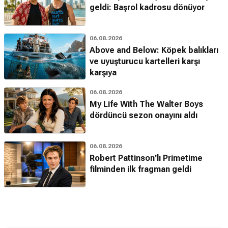
geldi: Başrol kadrosu dönüyor
06.08.2026
Above and Below: Köpek balıkları
ve uyuşturucu kartelleri karşı
karşıya
06.08.2026
My Life With The Walter Boys
dördüncü sezon onayını aldı
06.08.2026
Robert Pattinson'lı Primetime
filminden ilk fragman geldi