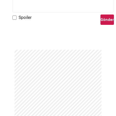
Spoiler
Gönder