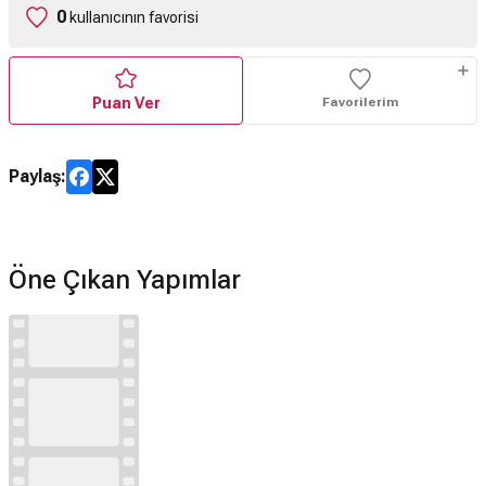
0
kullanıcının favorisi
Puan Ver
Favorilerim
Paylaş:
Öne Çıkan Yapımlar