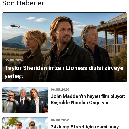
Son Haberler
06.08.2026
Taylor Sheridan imzalı Lioness dizisi zirveye
yerleşti
06.08.2026
John Madden'ın hayatı film oluyor:
Başrolde Nicolas Cage var
06.08.2026
24 Jump Street için resmi onay