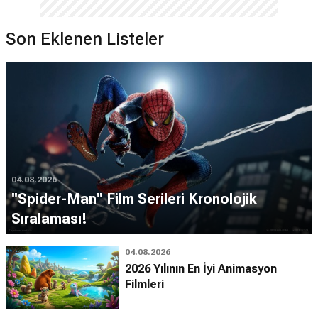
Son Eklenen Listeler
04.08.2026
''Spider-Man'' Film Serileri Kronolojik
Sıralaması!
04.08.2026
2026 Yılının En İyi Animasyon
Filmleri