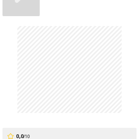
0,0
/10