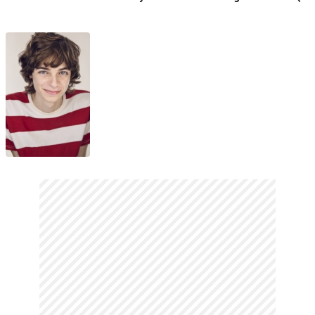
(2026) 2. Sezon
Marriage (2024)
Fragmanı
Fragman