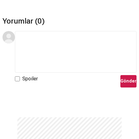
Yorumlar (0)
Spoiler
Gönder