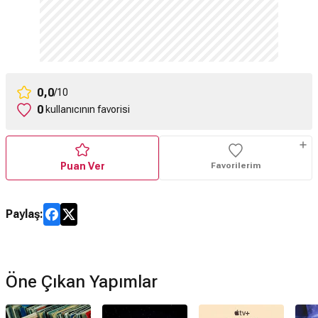
0,0
/10
0
kullanıcının favorisi
Puan Ver
Favorilerim
Paylaş:
Öne Çıkan Yapımlar