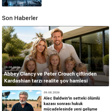
Son Haberler
09.08.2026
Abbey Clancy ve Peter Crouch çiftinden
Kardashian tarzı realite şov hamlesi
09.08.2026
Alec Baldwin'in setteki ölümlü
kazası sonrası hukuk
mücadelesinde yeni gelişme