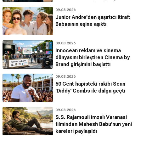
09.08.2026
Junior Andre'den şaşırtıcı itiraf:
Babasının eşine aşıktı
09.08.2026
Innocean reklam ve sinema
dünyasını birleştiren Cinema by
Brand girişimini başlattı
09.08.2026
50 Cent hapisteki rakibi Sean
'Diddy' Combs ile dalga geçti
09.08.2026
S.S. Rajamouli imzalı Varanasi
filminden Mahesh Babu'nun yeni
kareleri paylaşıldı