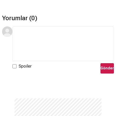
Yorumlar (0)
Spoiler
Gönder