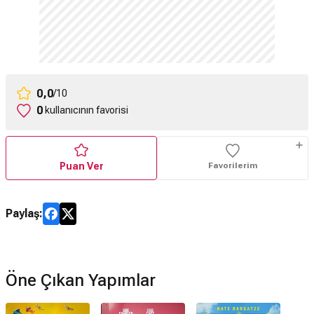
0,0
/10
0
kullanıcının favorisi
Puan Ver
Favorilerim
Paylaş:
Öne Çıkan Yapımlar