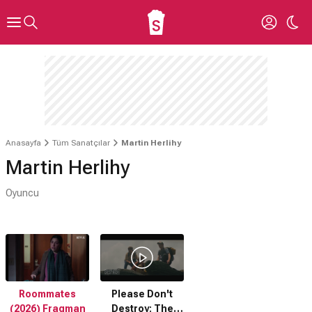
Anasayfa
Tüm Sanatçılar
Martin Herlihy
Martin Herlihy
Oyuncu
Roommates
Please Don't
(2026) Fragman
Destroy: The