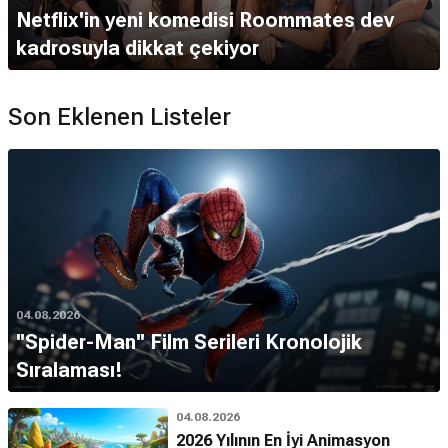
Netflix'in yeni komedisi Roommates dev
kadrosuyla dikkat çekiyor
Son Eklenen Listeler
04.08.2026
''Spider-Man'' Film Serileri Kronolojik
Sıralaması!
04.08.2026
2026 Yılının En İyi Animasyon