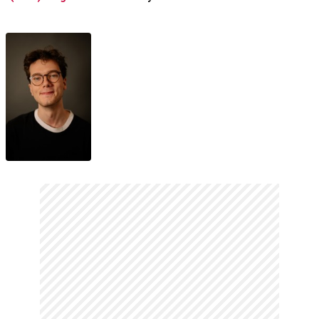
Treasure of
Foggy Mountain
(2023) Fragman