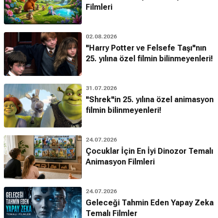
Filmleri
02.08.2026
"Harry Potter ve Felsefe Taşı"nın
25. yılına özel filmin bilinmeyenleri!
31.07.2026
"Shrek"in 25. yılına özel animasyon
filmin bilinmeyenleri!
24.07.2026
Çocuklar İçin En İyi Dinozor Temalı
Animasyon Filmleri
24.07.2026
Geleceği Tahmin Eden Yapay Zeka
Temalı Filmler