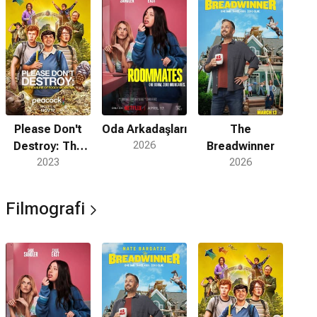
Please Don't
Oda Arkadaşları
The
Destroy: The
2026
Breadwinner
Treasure of
2023
2026
Foggy
Mountain
Filmografi