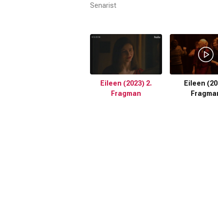
Senarist
Eileen (2023) 2.
Eileen (20
Fragman
Fragma