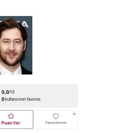
0,0
/10
0
kullanıcının favorisi
Puan Ver
Favorilerim