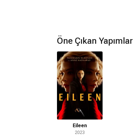
Öne Çıkan Yapımlar
Eileen
2023