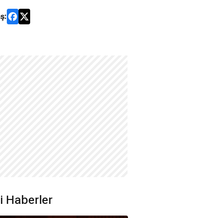
ş:
ili Haberler