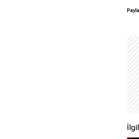
Payla
İlg