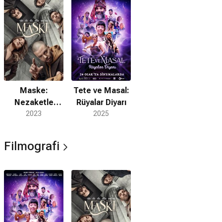
Maske:
Tete ve Masal:
Nezaketle
Rüyalar Diyarı
Tebessüm
2023
2025
Filmografi