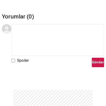
Yorumlar (0)
Spoiler
Gönder