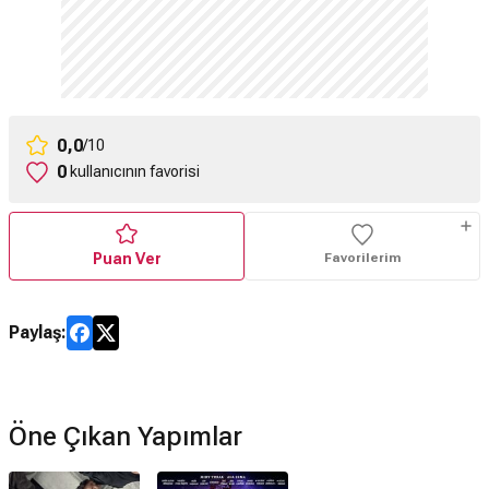
0,0
/10
0
kullanıcının favorisi
Puan Ver
Favorilerim
Paylaş:
Öne Çıkan Yapımlar