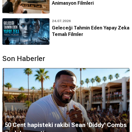
Animasyon Filmleri
24.07.2026
Geleceği Tahmin Eden Yapay Zeka
Temalı Filmler
Son Haberler
09.08.2026
50 Cent hapisteki rakibi Sean 'Diddy' Combs