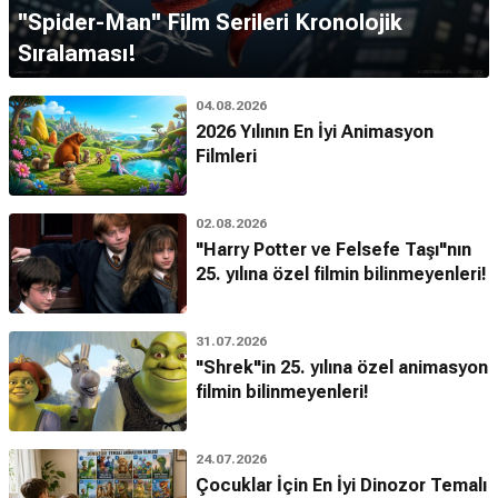
''Spider-Man'' Film Serileri Kronolojik
Sıralaması!
04.08.2026
2026 Yılının En İyi Animasyon
Filmleri
02.08.2026
"Harry Potter ve Felsefe Taşı"nın
25. yılına özel filmin bilinmeyenleri!
31.07.2026
"Shrek"in 25. yılına özel animasyon
filmin bilinmeyenleri!
24.07.2026
Çocuklar İçin En İyi Dinozor Temalı