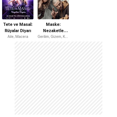
Tete ve Masal:
Maske:
Rüyalar Diyarı
Nezaketle
Aile, Macera
Tebessüm
Gerilim, Gizem, Komedi