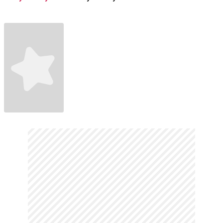
(2025) - 2.
(2025) - Fragman
Tebessüm (2023)
Fragman
Fragman