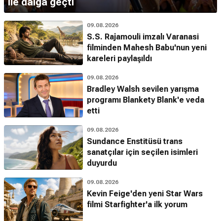
ile dalga geçti
09.08.2026
S.S. Rajamouli imzalı Varanasi
filminden Mahesh Babu'nun yeni
kareleri paylaşıldı
09.08.2026
Bradley Walsh sevilen yarışma
programı Blankety Blank'e veda
etti
09.08.2026
Sundance Enstitüsü trans
sanatçılar için seçilen isimleri
duyurdu
09.08.2026
Kevin Feige'den yeni Star Wars
filmi Starfighter'a ilk yorum