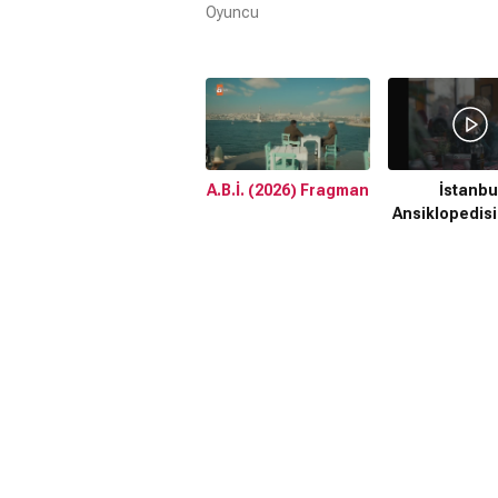
Oyuncu
A.B.İ. (2026) Fragman
İstanbu
Ansiklopedisi
2. Fragm