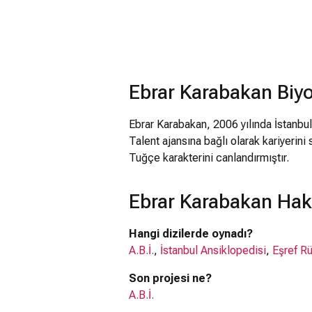
Ebrar Karabakan Biyo
Ebrar Karabakan, 2006 yılında İstanb
Talent ajansına bağlı olarak kariyerini
Tuğçe karakterini canlandırmıştır.
Ebrar Karabakan Hak
Hangi dizilerde oynadı?
A.B.İ.
,
İstanbul Ansiklopedisi
,
Eşref R
Son projesi ne?
A.B.İ.