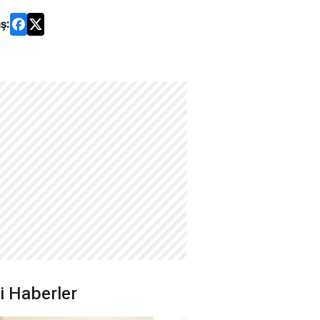
ş:
ili Haberler