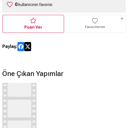
0
kullanıcının favorisi
Puan Ver
Favorilerim
Paylaş:
Öne Çıkan Yapımlar