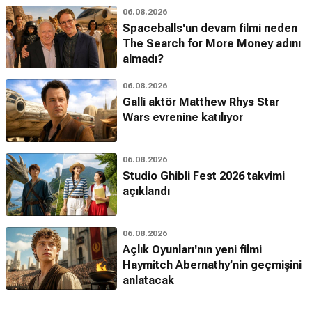
06.08.2026
Spaceballs'un devam filmi neden
The Search for More Money adını
almadı?
06.08.2026
Galli aktör Matthew Rhys Star
Wars evrenine katılıyor
06.08.2026
Studio Ghibli Fest 2026 takvimi
açıklandı
06.08.2026
Açlık Oyunları'nın yeni filmi
Haymitch Abernathy’nin geçmişini
anlatacak