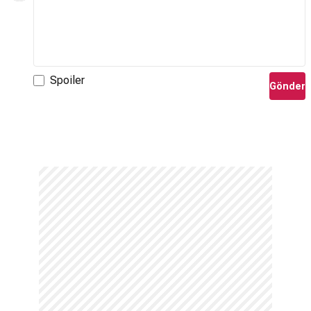
Spoiler
Gönder