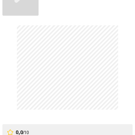
0,0
/10