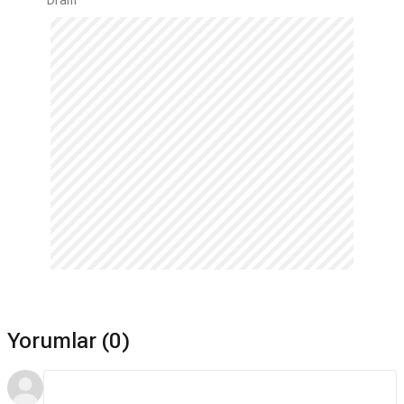
Dram
Yorumlar (0)