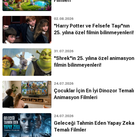
Filmleri
02.08.2026
"Harry Potter ve Felsefe Taşı"nın
25. yılına özel filmin bilinmeyenleri!
31.07.2026
"Shrek"in 25. yılına özel animasyon
filmin bilinmeyenleri!
24.07.2026
Çocuklar İçin En İyi Dinozor Temalı
Animasyon Filmleri
24.07.2026
Geleceği Tahmin Eden Yapay Zeka
Temalı Filmler