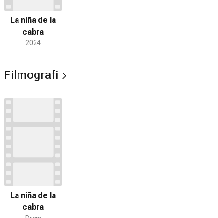
La niña de la
cabra
2024
Filmografi
La niña de la
cabra