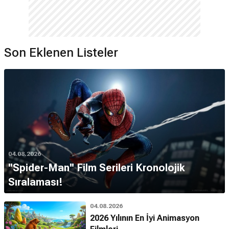
Son Eklenen Listeler
04.08.2026
''Spider-Man'' Film Serileri Kronolojik
Sıralaması!
04.08.2026
2026 Yılının En İyi Animasyon