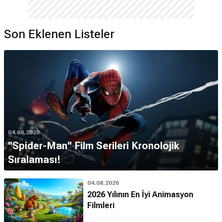
Son Eklenen Listeler
04.08.2026
''Spider-Man'' Film Serileri Kronolojik
Sıralaması!
04.08.2026
2026 Yılının En İyi Animasyon
Filmleri