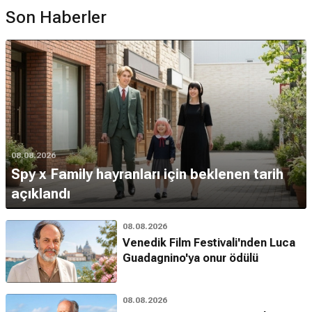
Son Haberler
08.08.2026
Spy x Family hayranları için beklenen tarih
açıklandı
08.08.2026
Venedik Film Festivali'nden Luca
Guadagnino'ya onur ödülü
08.08.2026