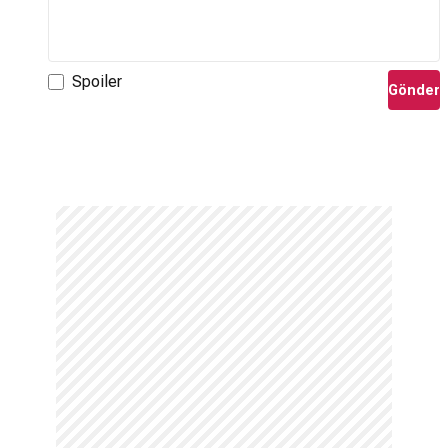
Spoiler
Gönder