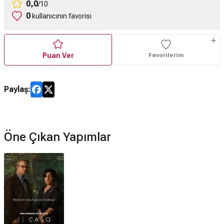
0,0
/10
0
kullanıcının favorisi
Puan Ver
Favorilerim
Paylaş:
Öne Çıkan Yapımlar