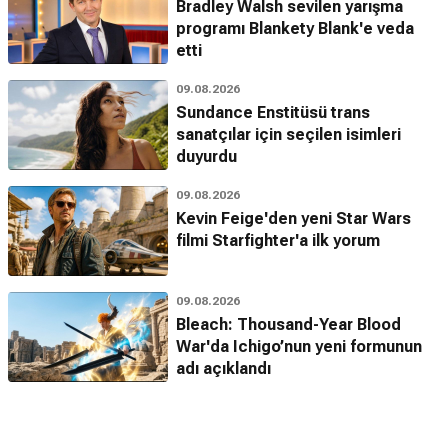
Bradley Walsh sevilen yarışma
programı Blankety Blank'e veda
etti
09.08.2026
Sundance Enstitüsü trans
sanatçılar için seçilen isimleri
duyurdu
09.08.2026
Kevin Feige'den yeni Star Wars
filmi Starfighter'a ilk yorum
09.08.2026
Bleach: Thousand-Year Blood
War'da Ichigo’nun yeni formunun
adı açıklandı