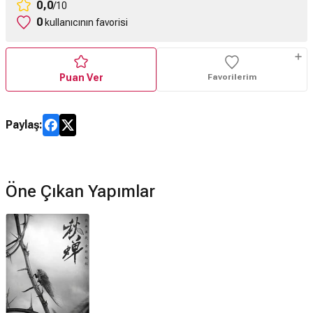
0,0
/10
0
kullanıcının favorisi
Puan Ver
Favorilerim
Paylaş:
Öne Çıkan Yapımlar