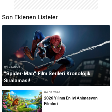
Son Eklenen Listeler
04.08.2026
''Spider-Man'' Film Serileri Kronolojik
Sıralaması!
04.08.2026
2026 Yılının En İyi Animasyon
Filmleri