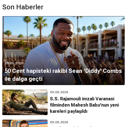
Son Haberler
09.08.2026
50 Cent hapisteki rakibi Sean 'Diddy' Combs
ile dalga geçti
09.08.2026
S.S. Rajamouli imzalı Varanasi
filminden Mahesh Babu'nun yeni
kareleri paylaşıldı
09.08.2026