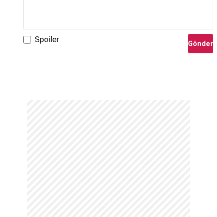
Spoiler
Gönder